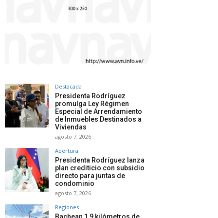
Destacada
Presidenta Rodríguez
promulga Ley Régimen
Especial de Arrendamiento
de Inmuebles Destinados a
Viviendas
agosto 7, 2026
Apertura
Presidenta Rodríguez lanza
plan crediticio con subsidio
directo para juntas de
condominio
agosto 7, 2026
Regiones
Bachean 1,9 kilómetros de