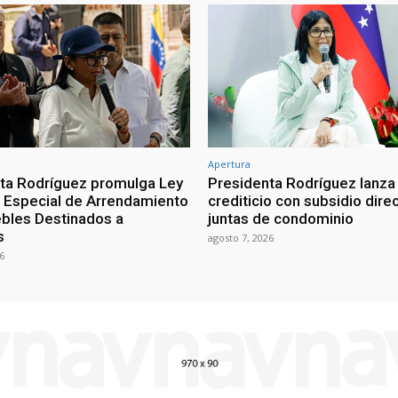
Apertura
ta Rodríguez promulga Ley
Presidenta Rodríguez lanza
Especial de Arrendamiento
crediticio con subsidio dire
bles Destinados a
juntas de condominio
s
agosto 7, 2026
6