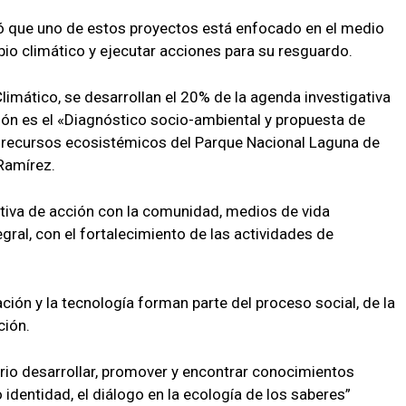
só que uno de estos proyectos está enfocado en el medio
bio climático y ejecutar acciones para su resguardo.
imático, se desarrollan el 20% de la agenda investigativa
ión es el «Diagnóstico socio-ambiental y propuesta de
os recursos ecosistémicos del Parque Nacional Laguna de
Ramírez.
tiva de acción con la comunidad, medios de vida
gral, con el fortalecimiento de las actividades de
ación y la tecnología forman parte del proceso social, de la
ción.
ario desarrollar, promover y encontrar conocimientos
identidad, el diálogo en la ecología de los saberes”