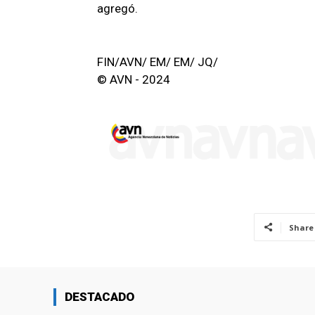
agregó.
FIN/AVN/ EM/ EM/ JQ/
© AVN - 2024
Share
DESTACADO