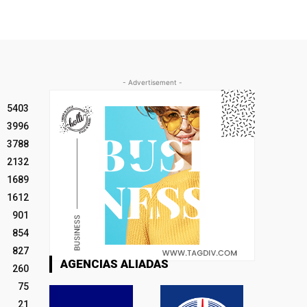
- Advertisement -
5403
3996
3788
2132
1689
1612
901
854
827
AGENCIAS ALIADAS
260
75
21