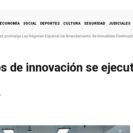
ECONOMÍA
SOCIAL
DEPORTES
CULTURA
SEGURIDAD
JUDICIALES
ez promulga Ley Régimen Especial de Arrendamiento de Inmuebles Destinado
s de innovación se ejecu
4