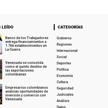
 LEÍDO
CATEGORÍAS
Banco de los Trabajadores
Gobierno
entrega financiamientos a
Regiones
1.766 establecimientos en
La Guaira
Internacional
Social
Venezuela se consolida
Deportes
como el quinto destino de
Política
las exportaciones
colombianas
Economía
Cultura
Empresarios colombianos
Seguridad
analizan oportunidades de
Judiciales
inversión y comercio con
Venezuela
Análisis
Datos