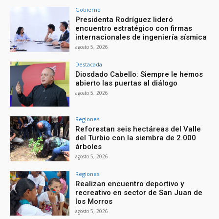
Gobierno
Presidenta Rodríguez lideró
encuentro estratégico con firmas
internacionales de ingeniería sísmica
agosto 5, 2026
Destacada
Diosdado Cabello: Siempre le hemos
abierto las puertas al diálogo
agosto 5, 2026
Regiones
Reforestan seis hectáreas del Valle
del Turbio con la siembra de 2.000
árboles
agosto 5, 2026
Regiones
Realizan encuentro deportivo y
recreativo en sector de San Juan de
los Morros
agosto 5, 2026