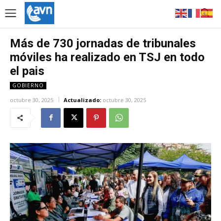
Más de 730 jornadas de tribunales
móviles ha realizado en TSJ en todo
el pais
GOBIERNO
octubre 30, 2025
Actualizado:
octubre 30, 2025