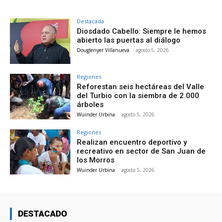
Destacada
Diosdado Cabello: Siempre le hemos
abierto las puertas al diálogo
Douglenyer Villanueva
-
agosto 5, 2026
Regiones
Reforestan seis hectáreas del Valle
del Turbio con la siembra de 2.000
árboles
Wuinder Urbina
-
agosto 5, 2026
Regiones
Realizan encuentro deportivo y
recreativo en sector de San Juan de
los Morros
Wuinder Urbina
-
agosto 5, 2026
DESTACADO