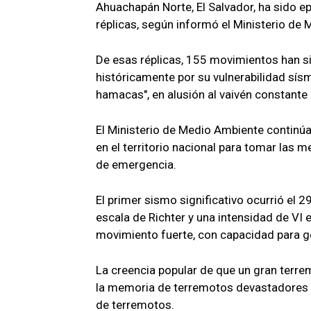
Ahuachapán Norte, El Salvador, ha sido 
réplicas, según informó el Ministerio d
De esas réplicas, 155 movimientos han si
históricamente por su vulnerabilidad sís
hamacas", en alusión al vaivén constante d
El Ministerio de Medio Ambiente continú
en el territorio nacional para tomar las
de emergencia.
El primer sismo significativo ocurrió el 2
escala de Richter y una intensidad de VI e
movimiento fuerte, con capacidad para g
La creencia popular de que un gran terrem
la memoria de terremotos devastadores a
de terremotos.