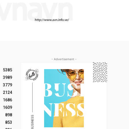
- Advertisement -
5385
3989
3779
2124
1686
1609
898
853