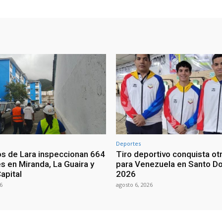
Deportes
os de Lara inspeccionan 664
Tiro deportivo conquista ot
s en Miranda, La Guaira y
para Venezuela en Santo D
Capital
2026
6
agosto 6, 2026