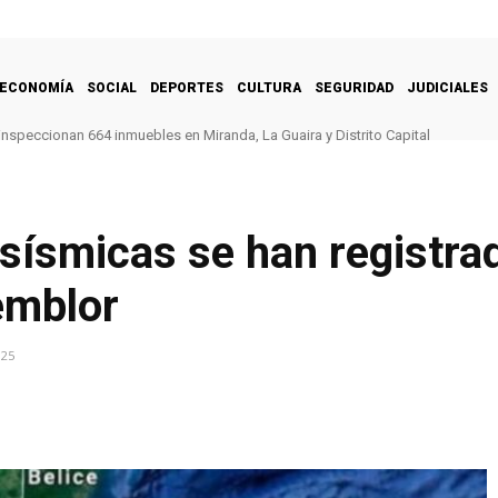
ECONOMÍA
SOCIAL
DEPORTES
CULTURA
SEGURIDAD
JUDICIALES
inspeccionan 664 inmuebles en Miranda, La Guaira y Distrito Capital
sísmicas se han registrad
temblor
025