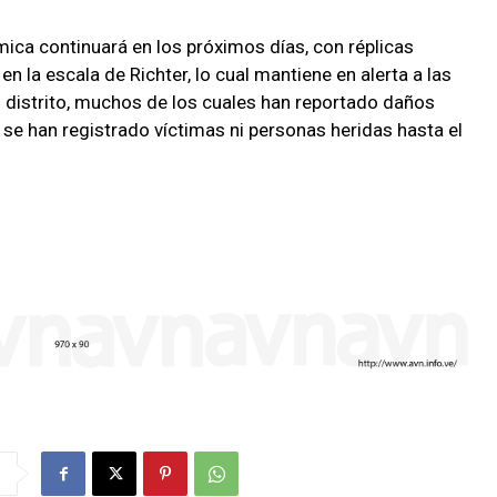
mica continuará en los próximos días, con réplicas
n la escala de Richter, lo cual mantiene en alerta a las
l distrito, muchos de los cuales han reportado daños
 se han registrado víctimas ni personas heridas hasta el