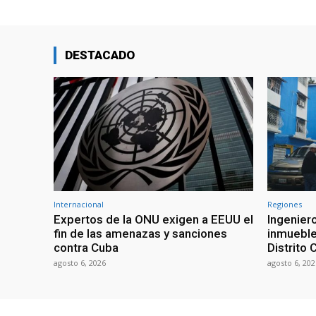
DESTACADO
Internacional
Regiones
Expertos de la ONU exigen a EEUU el
Ingenier
fin de las amenazas y sanciones
inmueble
contra Cuba
Distrito 
agosto 6, 2026
agosto 6, 202