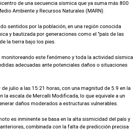
epicentro de una secuencia sísmica que ya suma más 800
e Medio Ambiente y Recursos Naturales (MARN).
do sentidos por la población, en una región conocida
mica y bautizada por generaciones como el "país de las
e la tierra bajo los pies.
a monitoreando este fenómeno y toda la actividad sísmica
 medidas adecuadas ante potenciales daños o situaciones
9 de julio a las 15:21 horas, con una magnitud de 5.9 en la
n la escala de Mercalli Modificada, lo que equivale a un
enerar daños moderados a estructuras vulnerables.
oto es inminente se basa en la alta sismicidad del país y
nteriores, combinada con la falta de predicción precisa