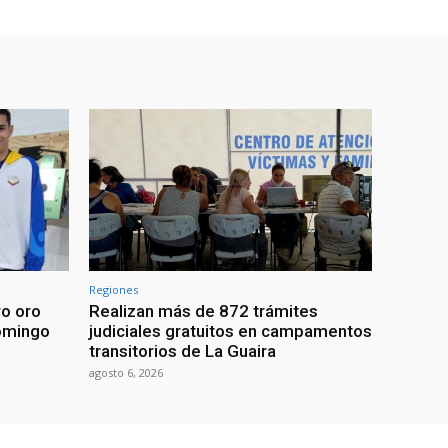
Regiones
ro oro
Realizan más de 872 trámites
omingo
judiciales gratuitos en campamentos
transitorios de La Guaira
agosto 6, 2026