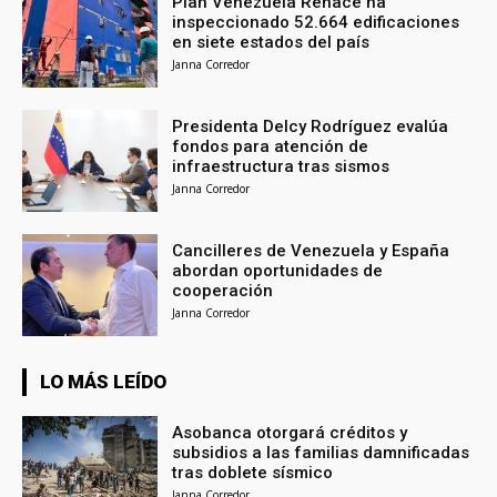
Plan Venezuela Renace ha
inspeccionado 52.664 edificaciones
en siete estados del país
Janna Corredor
Presidenta Delcy Rodríguez evalúa
fondos para atención de
infraestructura tras sismos
Janna Corredor
Cancilleres de Venezuela y España
abordan oportunidades de
cooperación
Janna Corredor
LO MÁS LEÍDO
Asobanca otorgará créditos y
subsidios a las familias damnificadas
tras doblete sísmico
Janna Corredor