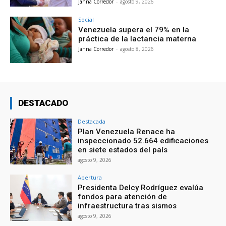
Janna Corredor
-
agosto 9, 2026
Social
Venezuela supera el 79% en la
práctica de la lactancia materna
Janna Corredor
-
agosto 8, 2026
DESTACADO
Destacada
Plan Venezuela Renace ha
inspeccionado 52.664 edificaciones
en siete estados del país
agosto 9, 2026
Apertura
Presidenta Delcy Rodríguez evalúa
fondos para atención de
infraestructura tras sismos
agosto 9, 2026