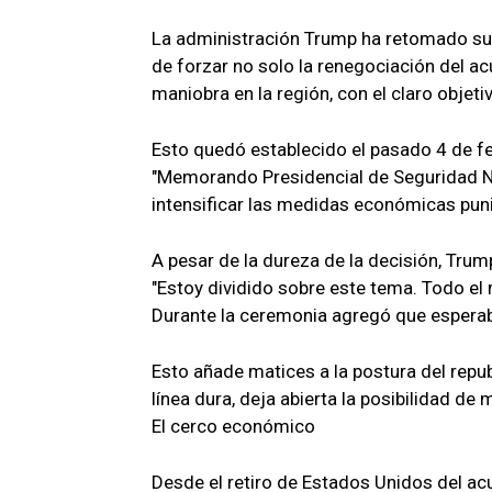
La administración Trump ha retomado su 
de forzar no solo la renegociación del a
maniobra en la región, con el claro objeti
Esto quedó establecido el pasado 4 de f
"Memorando Presidencial de Seguridad Na
intensificar las medidas económicas puni
A pesar de la dureza de la decisión, Tru
"Estoy dividido sobre este tema. Todo el 
Durante la ceremonia agregó que esperab
Esto añade matices a la postura del repu
línea dura, deja abierta la posibilidad de
El cerco económico
Desde el retiro de Estados Unidos del a