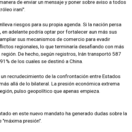
a manera de enviar un mensaje y poner sobre aviso a todos
óleo iraní".
lleva riesgos para su propia agenda. Si la nación persa
 en adelante podría optar por fortalecer aun más sus
, ampliar sus mecanismos de comercio para evadir
flictos regionales, lo que terminaría desafiando con más
 región. De hecho, según registros, Irán transportó 587
 91% de los cuales se destinó a China.
ca un recrudecimiento de la confrontación entre Estados
más allá de lo bilateral. La presión económica extrema
región, pulso geopolítico que apenas empieza.
ntado en este nuevo mandato ha generado dudas sobre la
de "máxima presión".