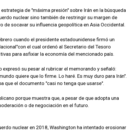
estrategia de "máxima presión" sobre Irán en la búsqueda
cuerdo nuclear sino también de restringir su margen de
vo de socavar su influencia geopolítica en Asia Occidental.
ebrero cuando el presidente estadounidense firmó un
cional"con el cual ordenó al Secretario del Tesoro
tivas para asfixiar la economía del mencionado país.
mp expresó su pesar al rubricar el memorando y señaló:
mundo quiere que lo firme. Lo haré. Es muy duro para Irán".
a que el documento "casi no tenga que usarse".
blicano porque muestra que, a pesar de que adopta una
 moderación o de negociación en el futuro.
cuerdo nuclear en 2018, Washington ha intentado erosionar