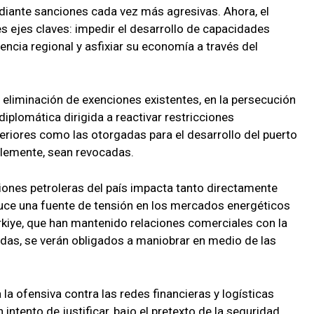
iante sanciones cada vez más agresivas. Ahora, el
es ejes claves: impedir el desarrollo de capacidades
idencia regional y asfixiar su economía a través del
la eliminación de exenciones existentes, en la persecución
iplomática dirigida a reactivar restricciones
teriores como las otorgadas para el desarrollo del puerto
blemente, sean revocadas.
aciones petroleras del país impacta tanto directamente
ce una fuente de tensión en los mercados energéticos
rkiye, que han mantenido relaciones comerciales con la
das, se verán obligados a maniobrar en medio de las
la ofensiva contra las redes financieras y logísticas
 intento de justificar, bajo el pretexto de la seguridad