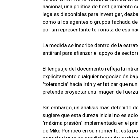
nacional, una política de hostigamiento 
legales disponibles para investigar, desba
como a los agentes o grupos fachada den
por un representante terrorista de esa na
La medida se inscribe dentro de la estrat
antiiraní para afianzar el apoyo de sector
El lenguaje del documento refleja la intr
explícitamente cualquier negociación bajo
"tolerancia" hacia Irán y enfatizar que nu
pretende proyectar una imagen de fuerza
Sin embargo, un análisis más detenido 
sugiere que esta dureza inicial no es solo
"máxima presión" implementada en el pri
de Mike Pompeo en su momento, esta polí