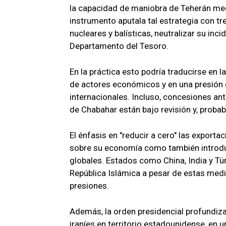
la capacidad de maniobra de Teherán med
instrumento aputala tal estrategia con tr
nucleares y balísticas, neutralizar su inc
Departamento del Tesoro.
En la práctica esto podría traducirse en 
de actores económicos y en una presión d
internacionales. Incluso, concesiones an
de Chabahar están bajo revisión y, proba
El énfasis en "reducir a cero" las export
sobre su economía como también introdu
globales. Estados como China, India y Tü
República Islámica a pesar de estas medi
presiones.
Además, la orden presidencial profundiza 
iraníes en territorio estadounidense, en un