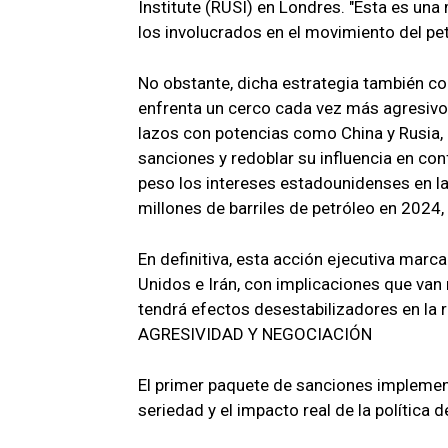
Institute (RUSI) en Londres. "Esta es un
los involucrados en el movimiento del petr
No obstante, dicha estrategia también con
enfrenta un cerco cada vez más agresivo,
lazos con potencias como China y Rusia
sanciones y redoblar su influencia en con
peso los intereses estadounidenses en la
millones de barriles de petróleo en 2024,
En definitiva, esta acción ejecutiva mar
Unidos e Irán, con implicaciones que van 
tendrá efectos desestabilizadores en la 
AGRESIVIDAD Y NEGOCIACIÓN
El primer paquete de sanciones impleme
seriedad y el impacto real de la política 