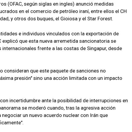
eros (OFAC, según siglas en ingles) anunció medidas
crados en el comercio de petróleo iraní, entre ellos el CH
dad, y otros dos buques, el Gioiosa y el Star Forest.
ntidades e individuos vinculados con la exportación de
C explicó que esta nueva arremetida sancionatoria se
internacionales frente a las costas de Singapur, desde
ico consideran que este paquete de sanciones no
xima presión" sino una acción limitada con un impacto
con incertidumbre ante la posibilidad de interrupciones en
 panorama se moderó cuando, tras la agresiva acción
a negociar un nuevo acuerdo nuclear con Irán que
íficamente".