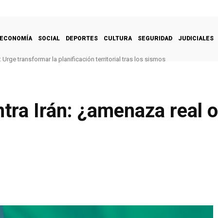
ECONOMÍA
SOCIAL
DEPORTES
CULTURA
SEGURIDAD
JUDICIALES
Urge transformar la planificación territorial tras los sismos
tra Irán: ¿amenaza real 