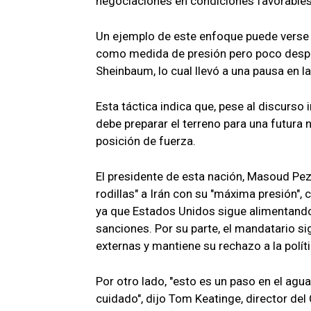
negociaciones en condiciones favorable
Un ejemplo de este enfoque puede verse 
como medida de presión pero poco despu
Sheinbaum, lo cual llevó a una pausa en l
Esta táctica indica que, pese al discurso
debe preparar el terreno para una futura
posición de fuerza.
El presidente de esta nación, Masoud Pe
rodillas" a Irán con su "máxima presión",
ya que Estados Unidos sigue alimentand
sanciones. Por su parte, el mandatario s
externas y mantiene su rechazo a la polí
Por otro lado, "esto es un paso en el ag
cuidado", dijo Tom Keatinge, director del