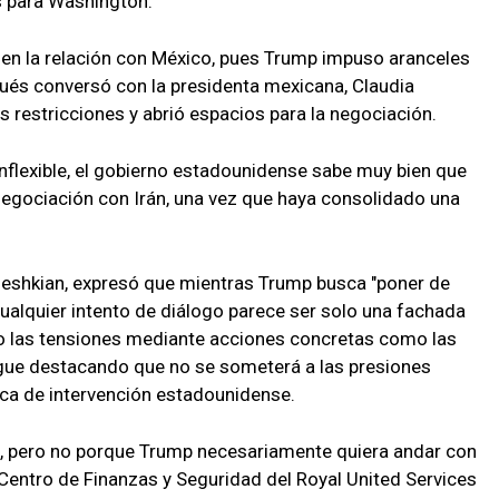
s para Washington.
en la relación con México, pues Trump impuso aranceles
és conversó con la presidenta mexicana, Claudia
as restricciones y abrió espacios para la negociación.
 inflexible, el gobierno estadounidense sabe muy bien que
 negociación con Irán, una vez que haya consolidado una
zeshkian, expresó que mientras Trump busca "poner de
 cualquier intento de diálogo parece ser solo una fachada
o las tensiones mediante acciones concretas como las
igue destacando que no se someterá a las presiones
tica de intervención estadounidense.
ua, pero no porque Trump necesariamente quiera andar con
 Centro de Finanzas y Seguridad del Royal United Services