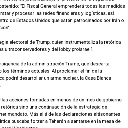
sostenido: "El Fiscal General emprenderá todas las medidas
ratar y procesar las redes financieras y logísticas, así
tro de Estados Unidos que estén patrocinados por Irán o
ción".
egia electoral de Trump, quien instrumentaliza la retórica
es ultraconservadores y del lobby proisraelí.
ansigencia de la administración Trump, que descarta
 los términos actuales. Al proclamar el fin de la
nca podrá desarrollar un arma nuclear, la Casa Blanca
.
de las acciones tomadas en menos de un mes de gobierno
 retórica sino una continuación de la estrategia de
mer mandato. Más allá de las declaraciones altisonantes
tica buscaba forzar a Teherán a sentarse en la mesa de