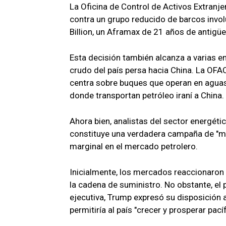
La Oficina de Control de Activos Extranj
contra un grupo reducido de barcos involu
Billion, un Aframax de 21 años de antigüe
Esta decisión también alcanza a varias e
crudo del país persa hacia China. La OFA
centra sobre buques que operan en aguas 
donde transportan petróleo iraní a China.
Ahora bien, analistas del sector energét
constituye una verdadera campaña de "má
marginal en el mercado petrolero.
Inicialmente, los mercados reaccionaron 
la cadena de suministro. No obstante, el
ejecutiva, Trump expresó su disposición 
permitiría al país "crecer y prosperar pac