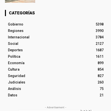
CATEGORÍAS
Gobierno
5398
Regiones
3990
Internacional
3784
Social
2127
Deportes
1687
Política
1611
Economía
899
Cultura
854
Seguridad
827
Judiciales
260
Análisis
75
Datos
21
- Advertisement -