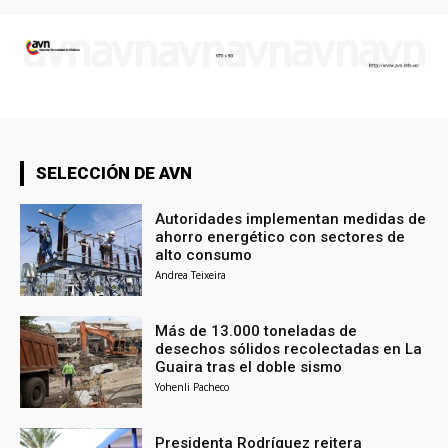
SELECCIÓN DE AVN
Autoridades implementan medidas de
ahorro energético con sectores de
alto consumo
Andrea Teixeira
Más de 13.000 toneladas de
desechos sólidos recolectadas en La
Guaira tras el doble sismo
Yohenli Pacheco
Presidenta Rodríguez reitera