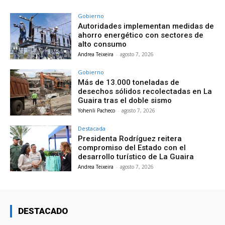
Gobierno
Autoridades implementan medidas de
ahorro energético con sectores de
alto consumo
Andrea Teixeira
-
agosto 7, 2026
Gobierno
Más de 13.000 toneladas de
desechos sólidos recolectadas en La
Guaira tras el doble sismo
Yohenli Pacheco
-
agosto 7, 2026
Destacada
Presidenta Rodríguez reitera
compromiso del Estado con el
desarrollo turístico de La Guaira
Andrea Teixeira
-
agosto 7, 2026
DESTACADO