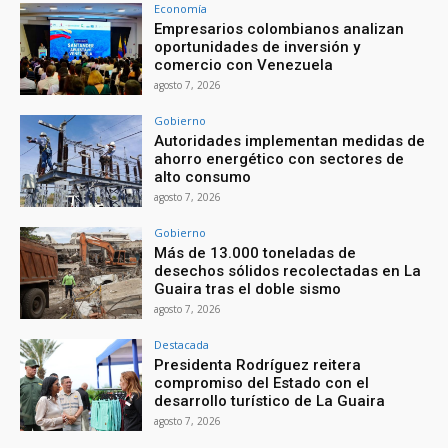
Economía
Empresarios colombianos analizan
oportunidades de inversión y
comercio con Venezuela
agosto 7, 2026
Gobierno
Autoridades implementan medidas de
ahorro energético con sectores de
alto consumo
agosto 7, 2026
Gobierno
Más de 13.000 toneladas de
desechos sólidos recolectadas en La
Guaira tras el doble sismo
agosto 7, 2026
Destacada
Presidenta Rodríguez reitera
compromiso del Estado con el
desarrollo turístico de La Guaira
agosto 7, 2026