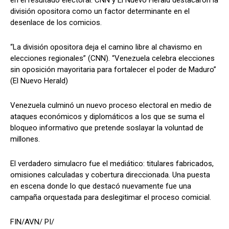
en el resultado electoral. CNN y El Nuevo Herald destacaron la
división opositora como un factor determinante en el
desenlace de los comicios.
“La división opositora deja el camino libre al chavismo en
elecciones regionales” (CNN). “Venezuela celebra elecciones
sin oposición mayoritaria para fortalecer el poder de Maduro”
(El Nuevo Herald)
Venezuela culminó un nuevo proceso electoral en medio de
ataques económicos y diplomáticos a los que se suma el
bloqueo informativo que pretende soslayar la voluntad de
millones.
El verdadero simulacro fue el mediático: titulares fabricados,
omisiones calculadas y cobertura direccionada. Una puesta
en escena donde lo que destacó nuevamente fue una
campaña orquestada para deslegitimar el proceso comicial.
FIN/AVN/ PI/