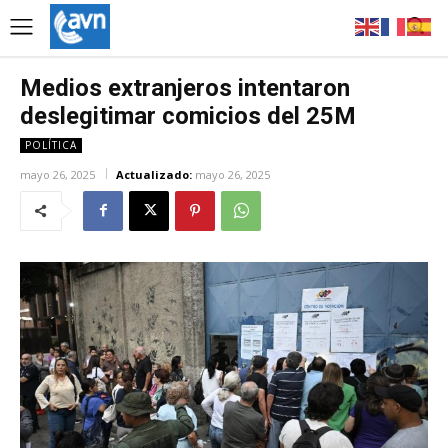
Medios extranjeros intentaron
deslegitimar comicios del 25M
POLÍTICA
mayo 26, 2025
Actualizado:
mayo 26, 2025