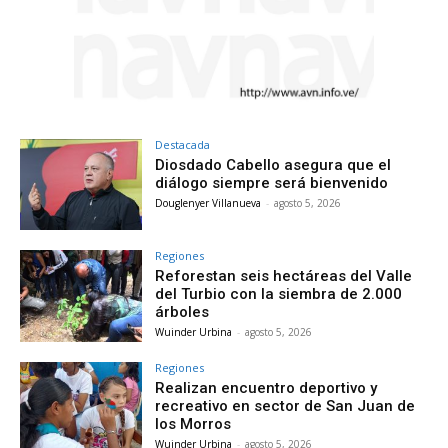
Destacada
Diosdado Cabello asegura que el
diálogo siempre será bienvenido
Douglenyer Villanueva
-
agosto 5, 2026
Regiones
Reforestan seis hectáreas del Valle
del Turbio con la siembra de 2.000
árboles
Wuinder Urbina
-
agosto 5, 2026
Regiones
Realizan encuentro deportivo y
recreativo en sector de San Juan de
los Morros
Wuinder Urbina
-
agosto 5, 2026