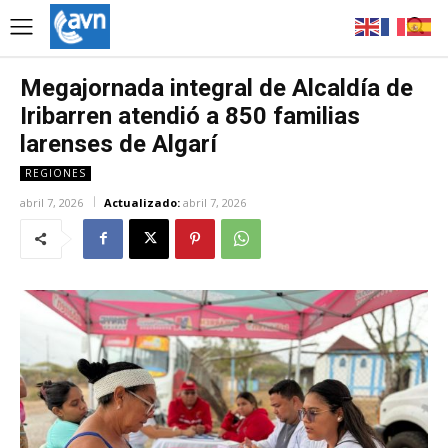
Megajornada integral de Alcaldía de
Iribarren atendió a 850 familias
larenses de Algarí
REGIONES
abril 7, 2026
Actualizado:
abril 7, 2026