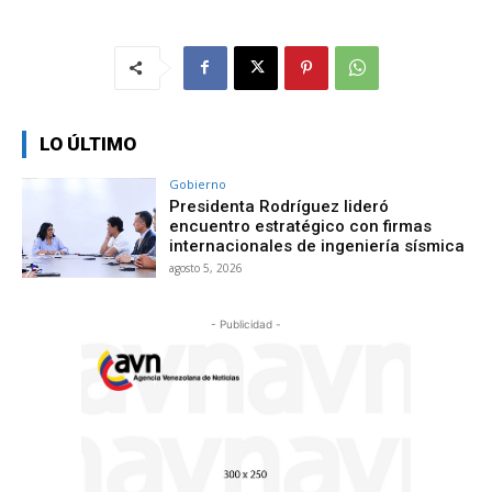
LO ÚLTIMO
Gobierno
Presidenta Rodríguez lideró
encuentro estratégico con firmas
internacionales de ingeniería sísmica
agosto 5, 2026
- Publicidad -