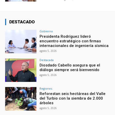
DESTACADO
Gobierno
Presidenta Rodríguez lideró
encuentro estratégico con firmas
internacionales de ingeniería sísmica
agosto 5, 2026
Destacada
Diosdado Cabello asegura que el
diálogo siempre será bienvenido
agosto 5, 2026
Regiones
Reforestan seis hectáreas del Valle
del Turbio con la siembra de 2.000
árboles
agosto 5, 2026