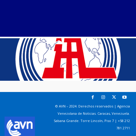
© AVN – 2024. Derechos reservados | Agencia
Venezolana de Noticias. Caracas, Venezuela.
Sabana Grande. Torre Lincoln, Piso 7 | +58 212
781 2711