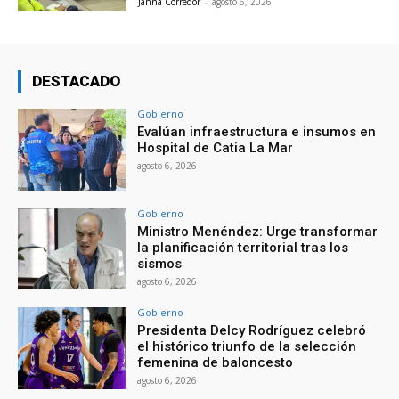
Janna Corredor
-
agosto 6, 2026
DESTACADO
Gobierno
Evalúan infraestructura e insumos en
Hospital de Catia La Mar
agosto 6, 2026
Gobierno
Ministro Menéndez: Urge transformar
la planificación territorial tras los
sismos
agosto 6, 2026
Gobierno
Presidenta Delcy Rodríguez celebró
el histórico triunfo de la selección
femenina de baloncesto
agosto 6, 2026