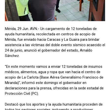
Mérida, 29 Jun. AVN.- Un cargamento de 12 toneladas de
ayuda humanitaria, recolectada en centros de acopio de
Mérida, fue enviado hacia Caracas y La Guaira para brindar
asistencia a las víctimas del doble evento sísmico acaecido el
24 de junio, anunció el gobernador del estado, Arnaldo
Sánchez.
"En este momento vamos a enviar 12 toneladas de insumos
médicos, alimentos, agua y ropa que van hacia el centro de
acopio de La Carlota (Base Aérea Generalísimo Francisco de
Miranda)", informó este domingo el gobernador en
declaraciones para la prensa, ofrecidas en la sede estadal de
Protección Civil (PC).
Destacó que los aportes y la ayuda humanitaria proceden de
todos los sectores sociales, incluyendo a productores