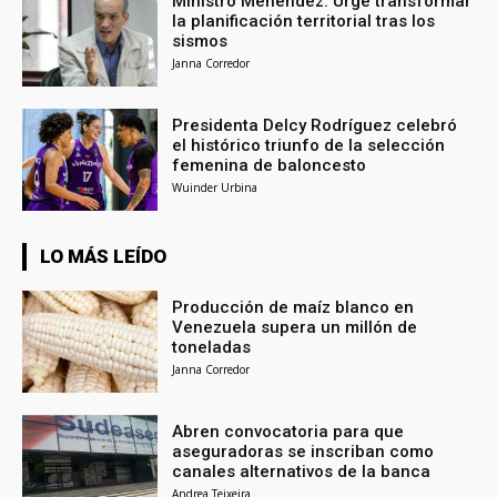
Ministro Menéndez: Urge transformar
la planificación territorial tras los
sismos
Janna Corredor
Presidenta Delcy Rodríguez celebró
el histórico triunfo de la selección
femenina de baloncesto
Wuinder Urbina
LO MÁS LEÍDO
Producción de maíz blanco en
Venezuela supera un millón de
toneladas
Janna Corredor
Abren convocatoria para que
aseguradoras se inscriban como
canales alternativos de la banca
Andrea Teixeira