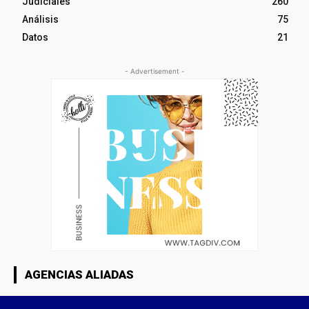
Judiciales
260
Análisis
75
Datos
21
- Advertisement -
AGENCIAS ALIADAS