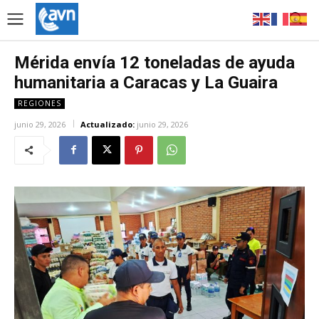
Mérida envía 12 toneladas de ayuda
humanitaria a Caracas y La Guaira
REGIONES
junio 29, 2026
Actualizado:
junio 29, 2026