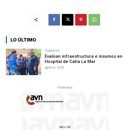
LO ÚLTIMO
Gobierno
Evalúan infraestructura e insumos en
Hospital de Catia La Mar
agosto 6, 2026
- Publicidad -