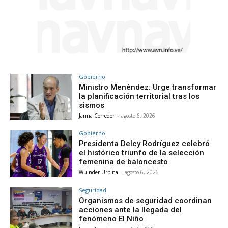
Gobierno
Ministro Menéndez: Urge transformar
la planificación territorial tras los
sismos
Janna Corredor
-
agosto 6, 2026
Gobierno
Presidenta Delcy Rodríguez celebró
el histórico triunfo de la selección
femenina de baloncesto
Wuinder Urbina
-
agosto 6, 2026
Seguridad
Organismos de seguridad coordinan
acciones ante la llegada del
fenómeno El Niño