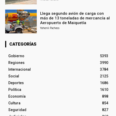
Llega segundo avión de carga con
más de 13 toneladas de mercancía al
Aeropuerto de Maiquetía
Yohenli Pacheco
CATEGORÍAS
Gobierno
5393
Regiones
3990
Internacional
3784
Social
2125
Deportes
1686
Política
1610
Economía
898
Cultura
854
Seguridad
827