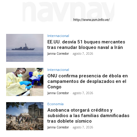
Internacional
EE.UU. desvía 51 buques mercantes
tras reanudar bloqueo naval a Irán
Janna Corredor
-
agosto 7, 2026
Internacional
ONU confirma presencia de ébola en
campamentos de desplazados en el
Congo
Janna Corredor
-
agosto 7, 2026
Economía
Asobanca otorgará créditos y
subsidios a las familias damnificadas
tras doblete sísmico
Janna Corredor
-
agosto 7, 2026