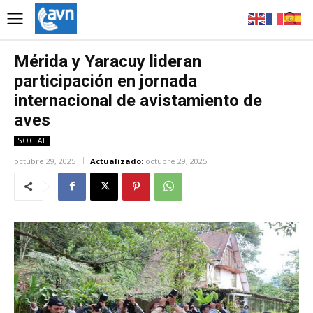
Mérida y Yaracuy lideran
participación en jornada
internacional de avistamiento de
aves
SOCIAL
octubre 29, 2025
Actualizado:
octubre 29, 2025