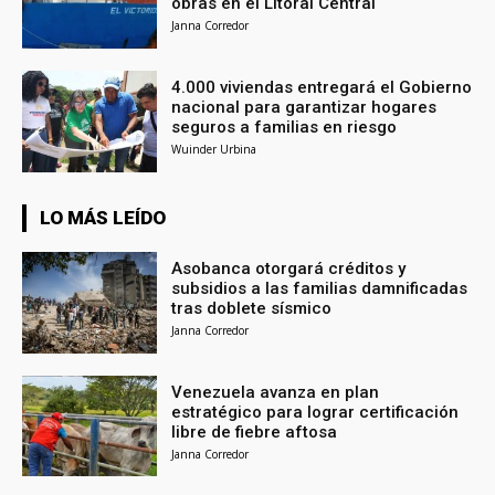
obras en el Litoral Central
Janna Corredor
4.000 viviendas entregará el Gobierno
nacional para garantizar hogares
seguros a familias en riesgo
Wuinder Urbina
LO MÁS LEÍDO
Asobanca otorgará créditos y
subsidios a las familias damnificadas
tras doblete sísmico
Janna Corredor
Venezuela avanza en plan
estratégico para lograr certificación
libre de fiebre aftosa
Janna Corredor