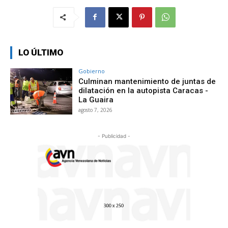
LO ÚLTIMO
Gobierno
Culminan mantenimiento de juntas de
dilatación en la autopista Caracas -
La Guaira
agosto 7, 2026
- Publicidad -