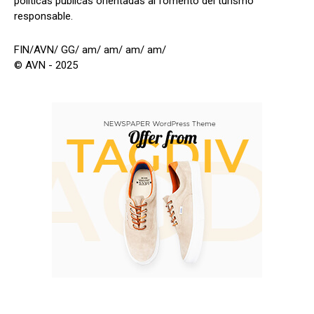
políticas públicas orientadas al fomento del turismo
responsable.
FIN/AVN/ GG/ am/ am/ am/ am/
© AVN - 2025