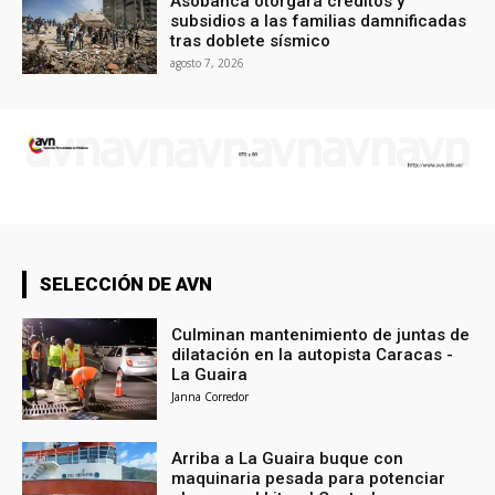
Asobanca otorgará créditos y
subsidios a las familias damnificadas
tras doblete sísmico
agosto 7, 2026
SELECCIÓN DE AVN
Culminan mantenimiento de juntas de
dilatación en la autopista Caracas -
La Guaira
Janna Corredor
Arriba a La Guaira buque con
maquinaria pesada para potenciar