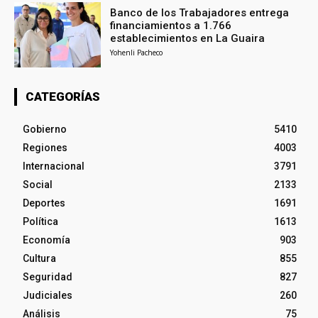
Banco de los Trabajadores entrega
financiamientos a 1.766
establecimientos en La Guaira
Yohenli Pacheco
CATEGORÍAS
Gobierno
5410
Regiones
4003
Internacional
3791
Social
2133
Deportes
1691
Política
1613
Economía
903
Cultura
855
Seguridad
827
Judiciales
260
Análisis
75