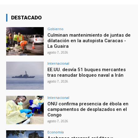
DESTACADO
Gobierno
Culminan mantenimiento de juntas de
dilatación en la autopista Caracas -
La Guaira
agosto 7, 2026
Internacional
EE.UU. desvía 51 buques mercantes
tras reanudar bloqueo naval a Irán
agosto 7, 2026
Internacional
ONU confirma presencia de ébola en
campamentos de desplazados en el
Congo
agosto 7, 2026
Economía