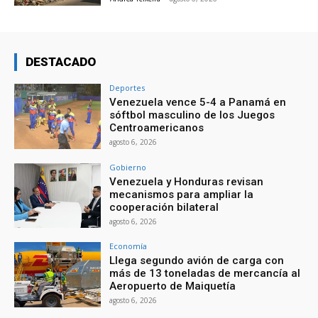
DESTACADO
Deportes
Venezuela vence 5-4 a Panamá en
sóftbol masculino de los Juegos
Centroamericanos
agosto 6, 2026
Gobierno
Venezuela y Honduras revisan
mecanismos para ampliar la
cooperación bilateral
agosto 6, 2026
Economía
Llega segundo avión de carga con
más de 13 toneladas de mercancía al
Aeropuerto de Maiquetía
agosto 6, 2026