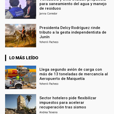
para saneamiento del agua y manejo
de residuos
Janna Corredor
Presidenta Delcy Rodríguez rinde
tributo a la gesta independentista de
Junín
Yohenli Pacheco
LO MÁS LEÍDO
Llega segundo avión de carga con
más de 13 toneladas de mercancía al
Aeropuerto de Maiquetía
Yohenli Pacheco
Sector hotelero pide flexibilizar
impuestos para acelerar
recuperación tras sismos
Andrea Teixeira