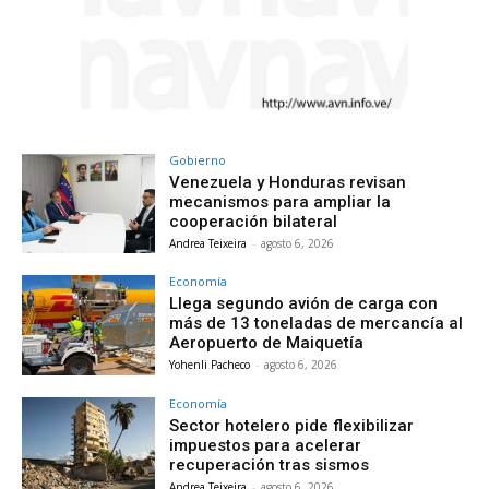
Gobierno
Venezuela y Honduras revisan
mecanismos para ampliar la
cooperación bilateral
Andrea Teixeira
-
agosto 6, 2026
Economía
Llega segundo avión de carga con
más de 13 toneladas de mercancía al
Aeropuerto de Maiquetía
Yohenli Pacheco
-
agosto 6, 2026
Economía
Sector hotelero pide flexibilizar
impuestos para acelerar
recuperación tras sismos
Andrea Teixeira
-
agosto 6, 2026