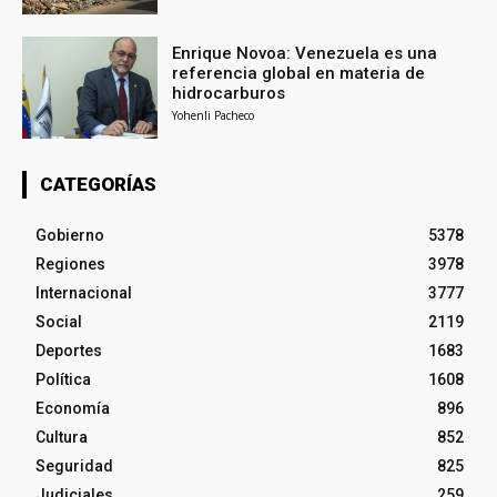
Enrique Novoa: Venezuela es una
referencia global en materia de
hidrocarburos
Yohenli Pacheco
CATEGORÍAS
Gobierno
5378
Regiones
3978
Internacional
3777
Social
2119
Deportes
1683
Política
1608
Economía
896
Cultura
852
Seguridad
825
Judiciales
259