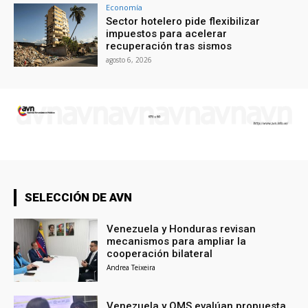
Economía
Sector hotelero pide flexibilizar
impuestos para acelerar
recuperación tras sismos
agosto 6, 2026
SELECCIÓN DE AVN
Venezuela y Honduras revisan
mecanismos para ampliar la
cooperación bilateral
Andrea Teixeira
Venezuela y OMS evalúan propuesta