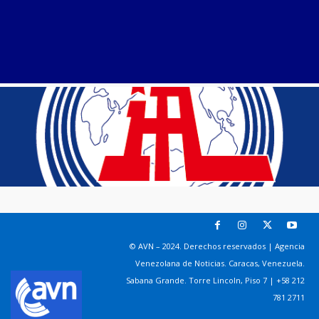
© AVN – 2024. Derechos reservados | Agencia
Venezolana de Noticias. Caracas, Venezuela.
Sabana Grande. Torre Lincoln, Piso 7 | +58 212
781 2711