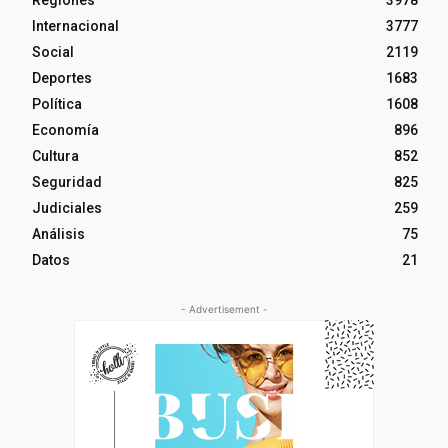
Regiones
3978
Internacional
3777
Social
2119
Deportes
1683
Política
1608
Economía
896
Cultura
852
Seguridad
825
Judiciales
259
Análisis
75
Datos
21
- Advertisement -