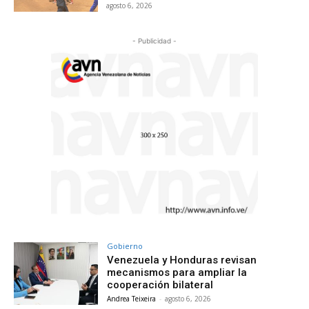
agosto 6, 2026
- Publicidad -
Gobierno
Venezuela y Honduras revisan
mecanismos para ampliar la
cooperación bilateral
Andrea Teixeira
-
agosto 6, 2026