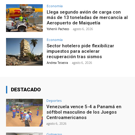
Economía
Llega segundo avión de carga con
más de 13 toneladas de mercancía al
Aeropuerto de Maiquetía
Yohenli Pacheco
-
agosto 6, 2026
Economía
Sector hotelero pide flexibilizar
impuestos para acelerar
recuperación tras sismos
Andrea Teixeira
-
agosto 6, 2026
DESTACADO
Deportes
Venezuela vence 5-4 a Panamá en
sóftbol masculino de los Juegos
Centroamericanos
agosto 6, 2026
Gobierno