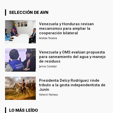
SELECCIÓN DE AVN
Venezuela y Honduras revisan
mecanismos para ampliar la
cooperación bilateral
Andrea Teixeira
Venezuela y OMS evalúan propuesta
para saneamiento del agua y manejo
de residuos
Janna Corredor
Presidenta Delcy Rodríguez rinde
tributo a la gesta independentista de
Junín
Yohenli Pacheco
LO MÁS LEÍDO