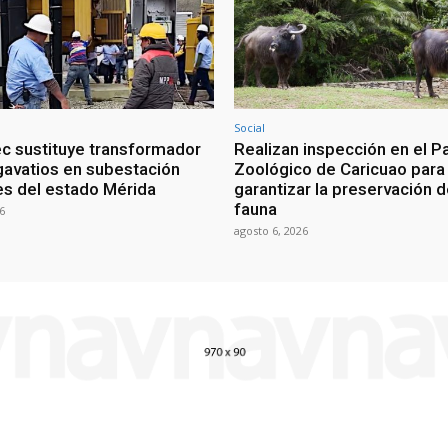
Social
c sustituye transformador
Realizan inspección en el P
avatios en subestación
Zoológico de Caricuao para
s del estado Mérida
garantizar la preservación d
fauna
6
agosto 6, 2026