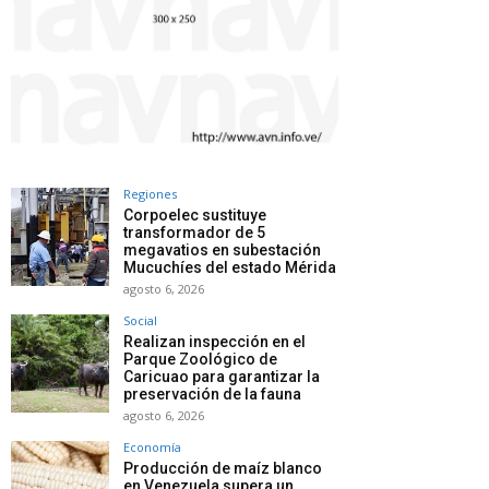
Regiones
Corpoelec sustituye
transformador de 5
megavatios en subestación
Mucuchíes del estado Mérida
agosto 6, 2026
Social
Realizan inspección en el
Parque Zoológico de
Caricuao para garantizar la
preservación de la fauna
agosto 6, 2026
Economía
Producción de maíz blanco
en Venezuela supera un