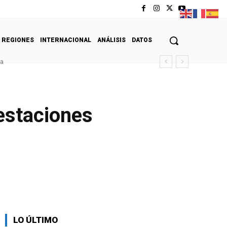
REGIONES
INTERNACIONAL
ANÁLISIS
DATOS
da
 estaciones
LO ÚLTIMO