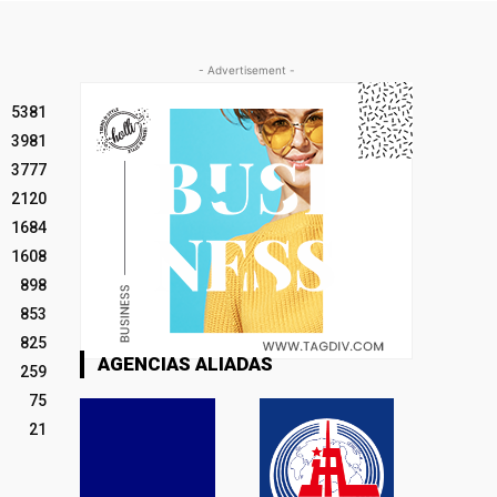
- Advertisement -
5381
3981
3777
2120
1684
1608
898
853
825
AGENCIAS ALIADAS
259
75
21