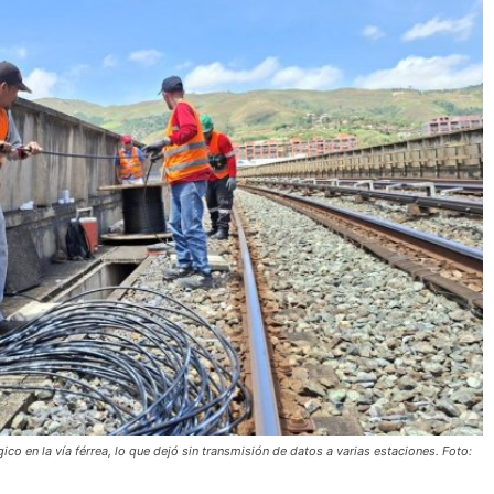
gico en la vía férrea, lo que dejó sin transmisión de datos a varias estaciones. Foto: