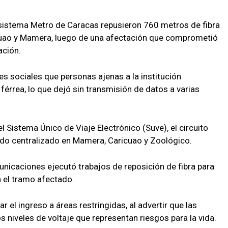
sistema Metro de Caracas repusieron 760 metros de fibra
ricuao y Mamera, luego de una afectación que comprometió
ación.
s sociales que personas ajenas a la institución
 férrea, lo que dejó sin transmisión de datos a varias
l Sistema Único de Viaje Electrónico (Suve), el circuito
ndo centralizado en Mamera, Caricuao y Zoológico.
unicaciones ejecutó trabajos de reposición de fibra para
n el tramo afectado.
r el ingreso a áreas restringidas, al advertir que las
s niveles de voltaje que representan riesgos para la vida.