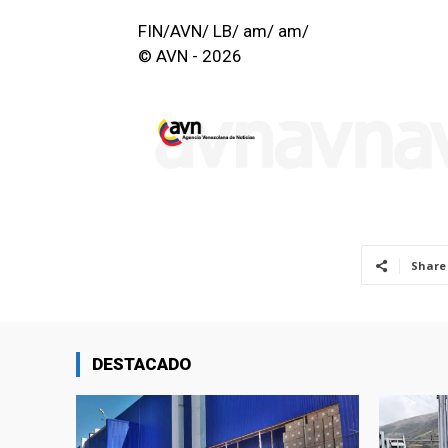
FIN/AVN/ LB/ am/ am/
© AVN - 2026
Share
DESTACADO