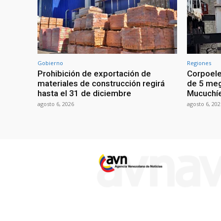
Gobierno
Regiones
Prohibición de exportación de
Corpoele
materiales de construcción regirá
de 5 meg
hasta el 31 de diciembre
Mucuchíe
agosto 6, 2026
agosto 6, 202