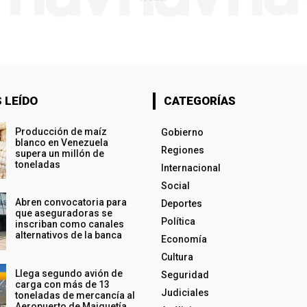
 LEÍDO
CATEGORÍAS
Producción de maíz
Gobierno
blanco en Venezuela
Regiones
supera un millón de
toneladas
Internacional
Social
Abren convocatoria para
Deportes
que aseguradoras se
Política
inscriban como canales
alternativos de la banca
Economía
Cultura
Llega segundo avión de
Seguridad
carga con más de 13
Judiciales
toneladas de mercancía al
Aeropuerto de Maiquetía