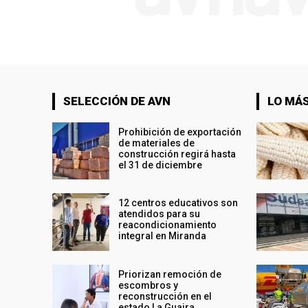
SELECCIÓN DE AVN
LO MÁS
Prohibición de exportación
de materiales de
construcción regirá hasta
el 31 de diciembre
12 centros educativos son
atendidos para su
reacondicionamiento
integral en Miranda
Priorizan remoción de
escombros y
reconstrucción en el
estado La Guaira