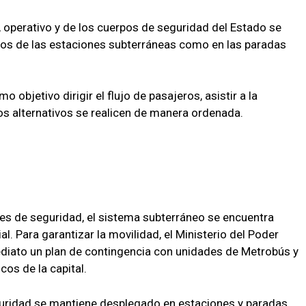
, operativo y de los cuerpos de seguridad del Estado se
os de las estaciones subterráneas como en las paradas
 objetivo dirigir el flujo de pasajeros, asistir a la
dos alternativos se realicen de manera ordenada.
es de seguridad, el sistema subterráneo se encuentra
. Para garantizar la movilidad, el Ministerio del Poder
ediato un plan de contingencia con unidades de Metrobús y
cos de la capital.
guridad se mantiene desplegado en estaciones y paradas