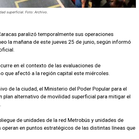
ad superficial. Foto: Archivo.
Caracas paralizó temporalmente sus operaciones
neo la mañana de este jueves 25 de junio, según informó
ficial.
ocurre en el contexto de las evaluaciones de
o que afectó a la región capital este miércoles.
vo de la ciudad, el Ministerio del Poder Popular para el
plan alternativo de movilidad superficial para mitigar el
.
pliegue de unidades de la red Metrobús y unidades de
es operan en puntos estratégicos de las distintas líneas que