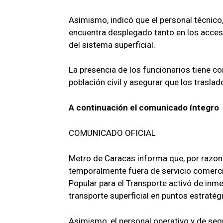
Asimismo, indicó que el personal técnico
encuentra desplegado tanto en los acces
del sistema superficial.
La presencia de los funcionarios tiene como
población civil y asegurar que los trasla
A continuación el comunicado íntegro
COMUNICADO OFICIAL
Metro de Caracas informa que, por razon
temporalmente fuera de servicio comercial
Popular para el Transporte activó de inm
transporte superficial en puntos estratégi
Asimismo, el personal operativo y de se