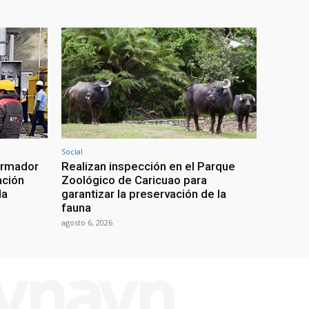
Social
ormador
Realizan inspección en el Parque
ación
Zoológico de Caricuao para
da
garantizar la preservación de la
fauna
agosto 6, 2026