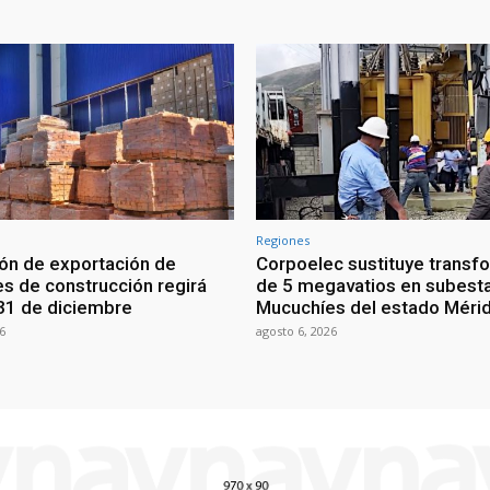
Regiones
ión de exportación de
Corpoelec sustituye transf
es de construcción regirá
de 5 megavatios en subest
 31 de diciembre
Mucuchíes del estado Méri
6
agosto 6, 2026