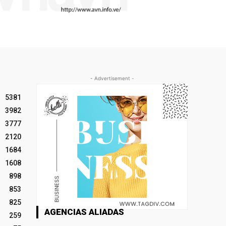
- Advertisement -
5381
3982
3777
2120
1684
1608
898
853
825
AGENCIAS ALIADAS
259