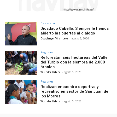
Destacada
Diosdado Cabello: Siempre le hemos
abierto las puertas al diálogo
Douglenyer Villanueva
-
agosto 5, 2026
Regiones
Reforestan seis hectáreas del Valle
del Turbio con la siembra de 2.000
árboles
Wuinder Urbina
-
agosto 5, 2026
Regiones
Realizan encuentro deportivo y
recreativo en sector de San Juan de
los Morros
Wuinder Urbina
-
agosto 5, 2026