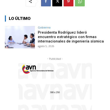
LO ÚLTIMO
Gobierno
Presidenta Rodríguez lideró
encuentro estratégico con firmas
internacionales de ingeniería sísmica
agosto 5, 2026
- Publicidad -