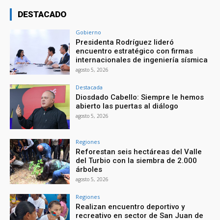
DESTACADO
Gobierno
Presidenta Rodríguez lideró
encuentro estratégico con firmas
internacionales de ingeniería sísmica
agosto 5, 2026
Destacada
Diosdado Cabello: Siempre le hemos
abierto las puertas al diálogo
agosto 5, 2026
Regiones
Reforestan seis hectáreas del Valle
del Turbio con la siembra de 2.000
árboles
agosto 5, 2026
Regiones
Realizan encuentro deportivo y
recreativo en sector de San Juan de