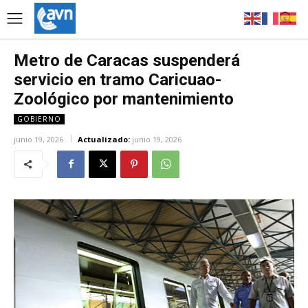
Metro de Caracas suspenderá
servicio en tramo Caricuao-
Zoológico por mantenimiento
GOBIERNO
junio 19, 2026
Actualizado:
junio 19, 2026