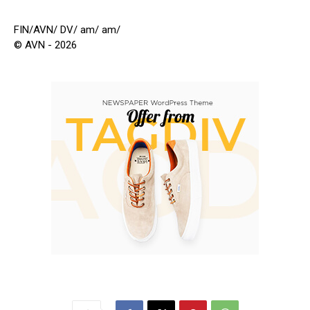
FIN/AVN/ DV/ am/ am/
© AVN - 2026