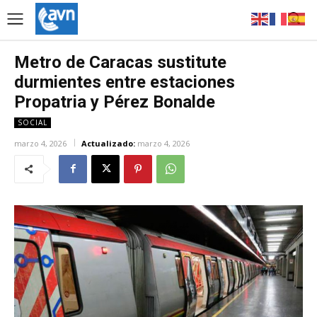
Metro de Caracas sustitute
durmientes entre estaciones
Propatria y Pérez Bonalde
SOCIAL
marzo 4, 2026
Actualizado:
marzo 4, 2026