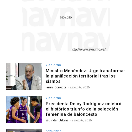
Gobierno
Ministro Menéndez: Urge transformar
la planificación territorial tras los
sismos
Janna Corredor
-
agosto 6, 2026
Gobierno
Presidenta Delcy Rodríguez celebró
el histórico triunfo de la selección
femenina de baloncesto
Wuinder Urbina
-
agosto 6, 2026
Seguridad