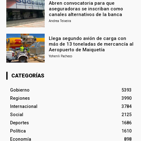
Abren convocatoria para que
aseguradoras se inscriban como
canales alternativos de la banca
Andrea Teixeira
Llega segundo avión de carga con
más de 13 toneladas de mercancía al
Aeropuerto de Maiquetía
Yohenli Pacheco
CATEGORÍAS
Gobierno
5393
Regiones
3990
Internacional
3784
Social
2125
Deportes
1686
Política
1610
Economía
898