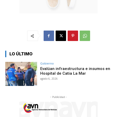
LO ÚLTIMO
Gobierno
Evalúan infraestructura e insumos en
Hospital de Catia La Mar
agosto 6, 2026
- Publicidad -