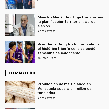
Ministro Menéndez: Urge transformar
la planificación territorial tras los
sismos
Janna Corredor
Presidenta Delcy Rodríguez celebró
el histórico triunfo de la selección
femenina de baloncesto
Wuinder Urbina
LO MÁS LEÍDO
Producción de maíz blanco en
Venezuela supera un millón de
toneladas
Janna Corredor