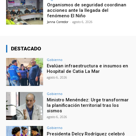
Organismos de seguridad coordinan
acciones ante la llegada del
fenómeno El Niño
Janna Corredor
-
agosto 6, 2026
DESTACADO
Gobierno
Evalúan infraestructura e insumos en
Hospital de Catia La Mar
agosto 6, 2026
Gobierno
Ministro Menéndez: Urge transformar
la planificación territorial tras los
sismos
agosto 6, 2026
Gobierno
Presidenta Delcy Rodríguez celebró