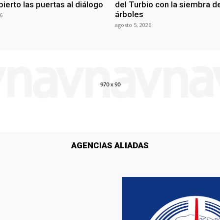
ierto las puertas al diálogo
del Turbio con la siembra d
árboles
6
agosto 5, 2026
AGENCIAS ALIADAS