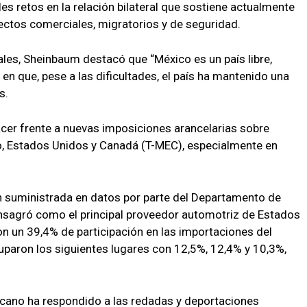
s retos en la relación bilateral que sostiene actualmente
ctos comerciales, migratorios y de seguridad.
les, Sheinbaum destacó que “México es un país libre,
 en que, pese a las dificultades, el país ha mantenido una
s.
cer frente a nuevas imposiciones arancelarias sobre
o, Estados Unidos y Canadá (T-MEC), especialmente en
n suministrada en datos por parte del Departamento de
sagró como el principal proveedor automotriz de Estados
n un 39,4% de participación en las importaciones del
uparon los siguientes lugares con 12,5%, 12,4% y 10,3%,
icano ha respondido a las redadas y deportaciones