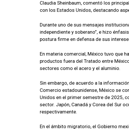
Claudia Sheinbaum, comentó los principale
con los Estados Unidos, destacando aspe
Durante uno de sus mensajes instituciona
independiente y soberano”, e hizo énfasis
postura firme en defensa de sus interese
En materia comercial, México tuvo que ha
productos fuera del Tratado entre Méxic
sectores como el acero y el aluminio.
Sin embargo, de acuerdo a la informació
Comercio estadounidense, México se con
Unidos en el primer semestre de 2025, co
sector. Japón, Canadá y Corea del Sur oc
respectivamente.
En el ámbito migratorio, el Gobierno mex