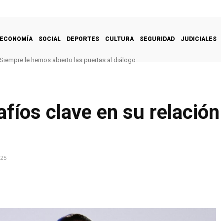
ECONOMÍA
SOCIAL
DEPORTES
CULTURA
SEGURIDAD
JUDICIALES
Siempre le hemos abierto las puertas al diálogo
fíos clave en su relació
025