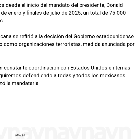
os desde el inicio del mandato del presidente, Donald
e enero y finales de julio de 2025, un total de 75.000
s.
icana se refirió a la decisión del Gobierno estadounidense
ico como organizaciones terroristas, medida anunciada por
en constante coordinación con Estados Unidos en temas
Seguiremos defendiendo a todas y todos los mexicanos
zó la mandataria.