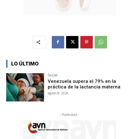
LO ÚLTIMO
Social
Venezuela supera el 79% en la
práctica de la lactancia materna
agosto 8, 2026
- Publicidad -