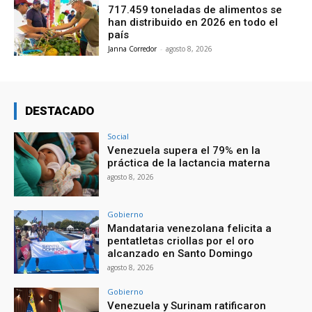
717.459 toneladas de alimentos se
han distribuido en 2026 en todo el
país
Janna Corredor
-
agosto 8, 2026
DESTACADO
Social
Venezuela supera el 79% en la
práctica de la lactancia materna
agosto 8, 2026
Gobierno
Mandataria venezolana felicita a
pentatletas criollas por el oro
alcanzado en Santo Domingo
agosto 8, 2026
Gobierno
Venezuela y Surinam ratificaron