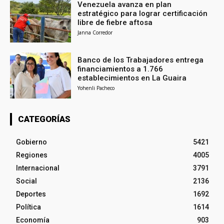
Venezuela avanza en plan
estratégico para lograr certificación
libre de fiebre aftosa
Janna Corredor
Banco de los Trabajadores entrega
financiamientos a 1.766
establecimientos en La Guaira
Yohenli Pacheco
CATEGORÍAS
Gobierno
5421
Regiones
4005
Internacional
3791
Social
2136
Deportes
1692
Política
1614
Economía
903