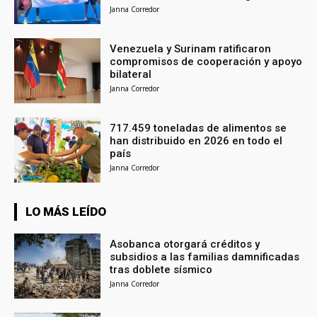
Janna Corredor
Venezuela y Surinam ratificaron
compromisos de cooperación y apoyo
bilateral
Janna Corredor
717.459 toneladas de alimentos se
han distribuido en 2026 en todo el
país
Janna Corredor
LO MÁS LEÍDO
Asobanca otorgará créditos y
subsidios a las familias damnificadas
tras doblete sísmico
Janna Corredor