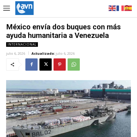
México envía dos buques con más
ayuda humanitaria a Venezuela
INTERNACIONAL
julio 6, 2026
Actualizado:
julio 6, 2026