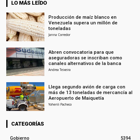
LO MÁS LEÍDO
Producción de maíz blanco en
Venezuela supera un millón de
toneladas
Janna Corredor
Abren convocatoria para que
aseguradoras se inscriban como
canales alternativos de la banca
Andrea Teixeira
Llega segundo avión de carga con
más de 13 toneladas de mercancía al
Aeropuerto de Maiquetía
Yohenli Pacheco
CATEGORÍAS
Gobierno
5394