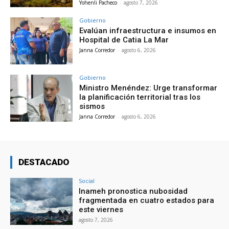
Yohenli Pacheco
-
agosto 7, 2026
Gobierno
Evalúan infraestructura e insumos en
Hospital de Catia La Mar
Janna Corredor
-
agosto 6, 2026
Gobierno
Ministro Menéndez: Urge transformar
la planificación territorial tras los
sismos
Janna Corredor
-
agosto 6, 2026
DESTACADO
Social
Inameh pronostica nubosidad
fragmentada en cuatro estados para
este viernes
agosto 7, 2026