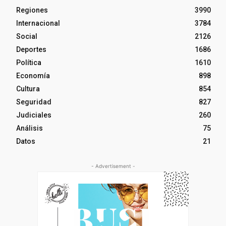
Regiones
3990
Internacional
3784
Social
2126
Deportes
1686
Política
1610
Economía
898
Cultura
854
Seguridad
827
Judiciales
260
Análisis
75
Datos
21
- Advertisement -