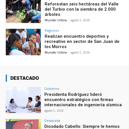
Reforestan seis hectáreas del Valle
del Turbio con la siembra de 2.000
árboles
Wuinder Urbina
-
agosto 5, 2026
Regiones
Realizan encuentro deportivo y
recreativo en sector de San Juan de
los Morros
Wuinder Urbina
-
agosto 5, 2026
DESTACADO
Gobierno
Presidenta Rodríguez lideró
encuentro estratégico con firmas
internacionales de ingeniería sísmica
agosto 5, 2026
Destacada
Diosdado Cabello: Siempre le hemos