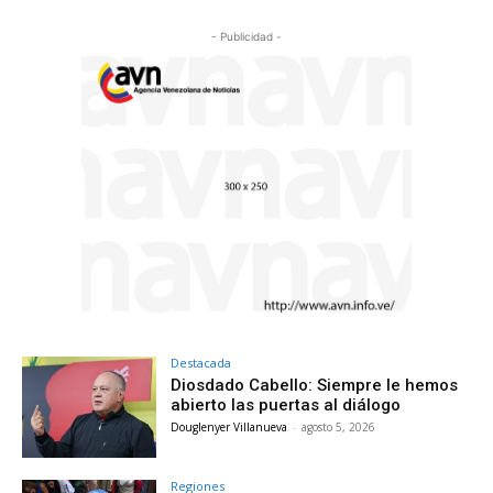
- Publicidad -
Destacada
Diosdado Cabello: Siempre le hemos
abierto las puertas al diálogo
Douglenyer Villanueva
-
agosto 5, 2026
Regiones