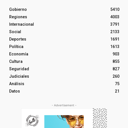
Gobierno
5410
Regiones
4003
Internacional
3791
Social
2133
Deportes
1691
Política
1613
Economía
903
Cultura
855
Seguridad
827
Judiciales
260
Análisis
75
Datos
21
- Advertisement -