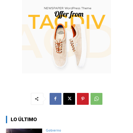
LO ÚLTIMO
Gobierno