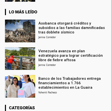
LO MÁS LEÍDO
Asobanca otorgará créditos y
subsidios a las familias damnificadas
tras doblete sísmico
Janna Corredor
Venezuela avanza en plan
estratégico para lograr certificación
libre de fiebre aftosa
Janna Corredor
Banco de los Trabajadores entrega
financiamientos a 1.766
establecimientos en La Guaira
Yohenli Pacheco
CATEGORÍAS