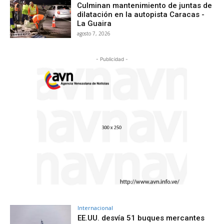
Culminan mantenimiento de juntas de
dilatación en la autopista Caracas -
La Guaira
agosto 7, 2026
- Publicidad -
Internacional
EE.UU. desvía 51 buques mercantes