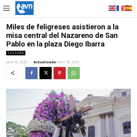
Miles de feligreses asistieron a la
misa central del Nazareno de San
Pablo en la plaza Diego Ibarra
CULTURA
abril 16, 2025
Actualizado:
abril 18, 2025