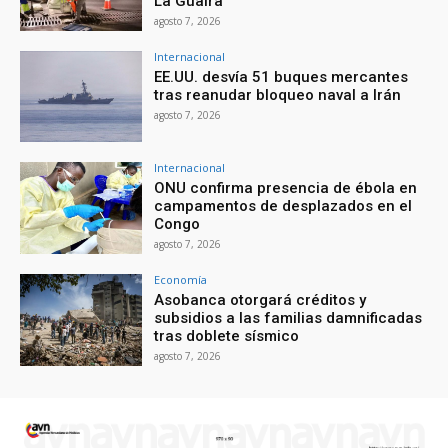
La Guaira
agosto 7, 2026
Internacional
EE.UU. desvía 51 buques mercantes
tras reanudar bloqueo naval a Irán
agosto 7, 2026
Internacional
ONU confirma presencia de ébola en
campamentos de desplazados en el
Congo
agosto 7, 2026
Economía
Asobanca otorgará créditos y
subsidios a las familias damnificadas
tras doblete sísmico
agosto 7, 2026