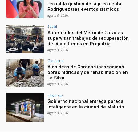
respalda gestión de la presidenta
Rodríguez tras eventos sísmicos
agosto 8, 2026
Social
Autoridades del Metro de Caracas
supervisan trabajos de recuperación
de cinco trenes en Propatria
agosto 8, 2026
Gobierno
Alcaldesa de Caracas inspeccionó
obras hídricas y de rehabilitación en
La Silsa
agosto 8, 2026
Regiones
Gobierno nacional entrega parada
inteligente en la ciudad de Maturín
agosto 8, 2026