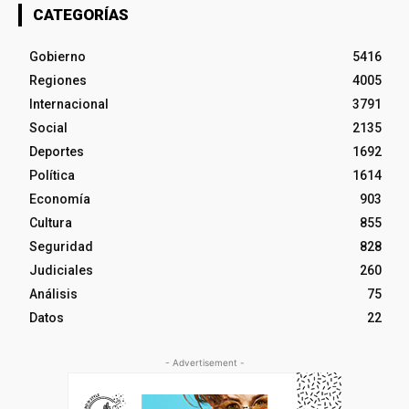
CATEGORÍAS
Gobierno
5416
Regiones
4005
Internacional
3791
Social
2135
Deportes
1692
Política
1614
Economía
903
Cultura
855
Seguridad
828
Judiciales
260
Análisis
75
Datos
22
- Advertisement -