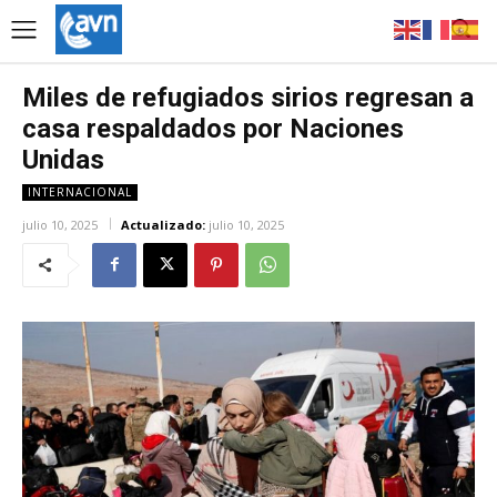
Miles de refugiados sirios regresan a
casa respaldados por Naciones
Unidas
INTERNACIONAL
julio 10, 2025
Actualizado:
julio 10, 2025