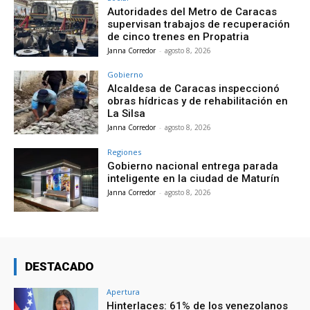
Autoridades del Metro de Caracas
supervisan trabajos de recuperación
de cinco trenes en Propatria
Janna Corredor
-
agosto 8, 2026
Gobierno
Alcaldesa de Caracas inspeccionó
obras hídricas y de rehabilitación en
La Silsa
Janna Corredor
-
agosto 8, 2026
Regiones
Gobierno nacional entrega parada
inteligente en la ciudad de Maturín
Janna Corredor
-
agosto 8, 2026
DESTACADO
Apertura
Hinterlaces: 61% de los venezolanos