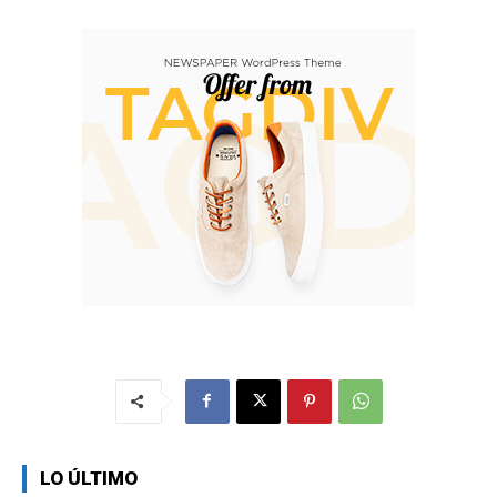
LO ÚLTIMO