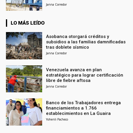
Janna Corredor
LO MÁS LEÍDO
Asobanca otorgará créditos y
subsidios a las familias damnificadas
tras doblete sísmico
Janna Corredor
Venezuela avanza en plan
estratégico para lograr certificación
libre de fiebre aftosa
Janna Corredor
Banco de los Trabajadores entrega
financiamientos a 1.766
establecimientos en La Guaira
Yohenli Pacheco