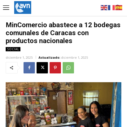
MinComercio abastece a 12 bodegas
comunales de Caracas con
productos nacionales
SOCIAL
diciembre 1, 2025
Actualizado:
diciembre 1, 2025