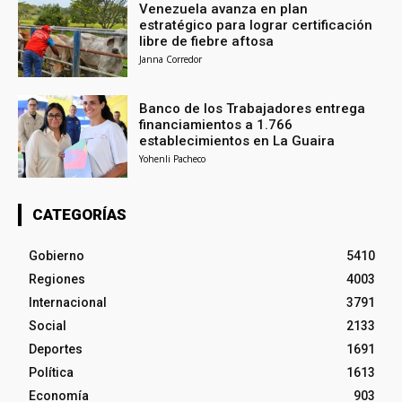
Venezuela avanza en plan
estratégico para lograr certificación
libre de fiebre aftosa
Janna Corredor
Banco de los Trabajadores entrega
financiamientos a 1.766
establecimientos en La Guaira
Yohenli Pacheco
CATEGORÍAS
Gobierno
5410
Regiones
4003
Internacional
3791
Social
2133
Deportes
1691
Política
1613
Economía
903