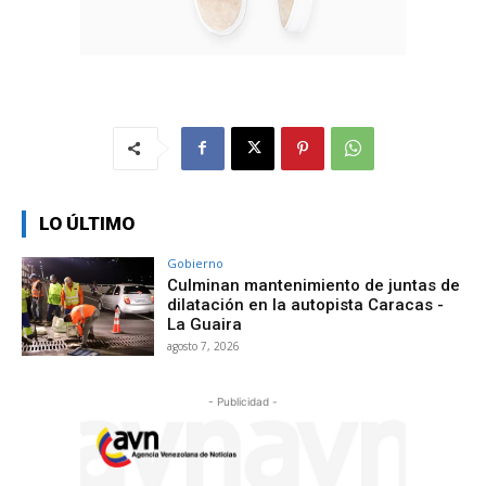
LO ÚLTIMO
Gobierno
Culminan mantenimiento de juntas de
dilatación en la autopista Caracas -
La Guaira
agosto 7, 2026
- Publicidad -