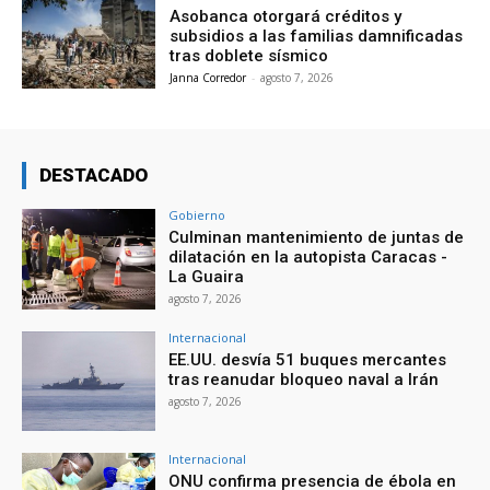
Asobanca otorgará créditos y
subsidios a las familias damnificadas
tras doblete sísmico
Janna Corredor
-
agosto 7, 2026
DESTACADO
Gobierno
Culminan mantenimiento de juntas de
dilatación en la autopista Caracas -
La Guaira
agosto 7, 2026
Internacional
EE.UU. desvía 51 buques mercantes
tras reanudar bloqueo naval a Irán
agosto 7, 2026
Internacional
ONU confirma presencia de ébola en