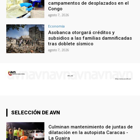
campamentos de desplazados en el
Congo
agosto 7, 2026
Economía
Asobanca otorgará créditos y
subsidios a las familias damnificadas
tras doblete sísmico
agosto 7, 2026
SELECCIÓN DE AVN
Culminan mantenimiento de juntas de
dilatación en la autopista Caracas -
La Guaira