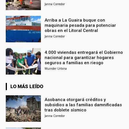
Janna Corredor
Arriba a La Guaira buque con
maquinaria pesada para potenciar
obras en el Litoral Central
Janna Corredor
4.000 viviendas entregará el Gobierno
nacional para garantizar hogares
seguros a familias en riesgo
Wuinder Urbina
LO MÁS LEÍDO
Asobanca otorgará créditos y
subsidios a las familias damnificadas
tras doblete sísmico
Janna Corredor