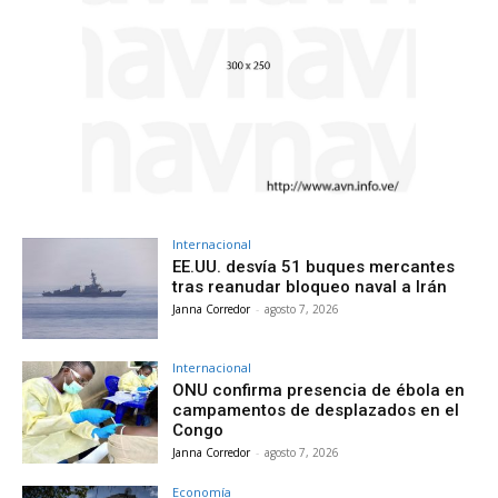
Internacional
EE.UU. desvía 51 buques mercantes
tras reanudar bloqueo naval a Irán
Janna Corredor
-
agosto 7, 2026
Internacional
ONU confirma presencia de ébola en
campamentos de desplazados en el
Congo
Janna Corredor
-
agosto 7, 2026
Economía