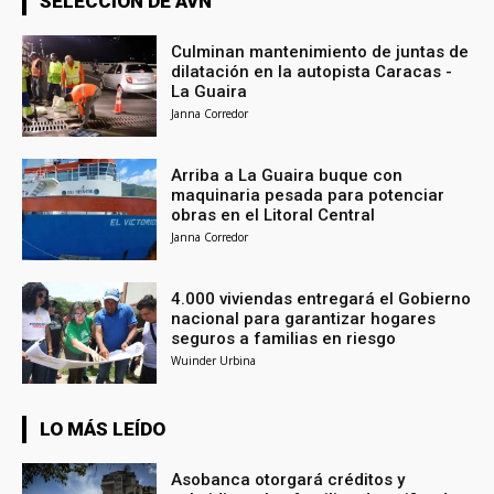
SELECCIÓN DE AVN
Culminan mantenimiento de juntas de
dilatación en la autopista Caracas -
La Guaira
Janna Corredor
Arriba a La Guaira buque con
maquinaria pesada para potenciar
obras en el Litoral Central
Janna Corredor
4.000 viviendas entregará el Gobierno
nacional para garantizar hogares
seguros a familias en riesgo
Wuinder Urbina
LO MÁS LEÍDO
Asobanca otorgará créditos y