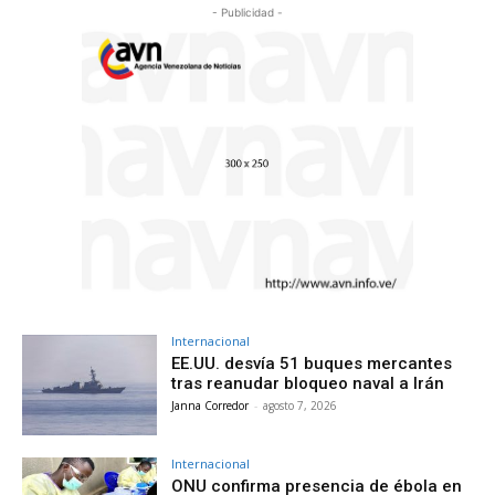
- Publicidad -
Internacional
EE.UU. desvía 51 buques mercantes
tras reanudar bloqueo naval a Irán
Janna Corredor
-
agosto 7, 2026
Internacional
ONU confirma presencia de ébola en