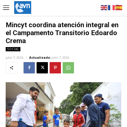
Mincyt coordina atención integral en
el Campamento Transitorio Edoardo
Crema
SOCIAL
julio 7, 2026
Actualizado:
julio 7, 2026