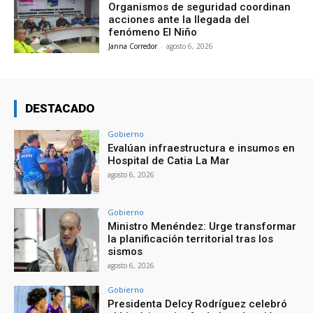
Organismos de seguridad coordinan
acciones ante la llegada del
fenómeno El Niño
Janna Corredor
-
agosto 6, 2026
DESTACADO
Gobierno
Evalúan infraestructura e insumos en
Hospital de Catia La Mar
agosto 6, 2026
Gobierno
Ministro Menéndez: Urge transformar
la planificación territorial tras los
sismos
agosto 6, 2026
Gobierno
Presidenta Delcy Rodríguez celebró