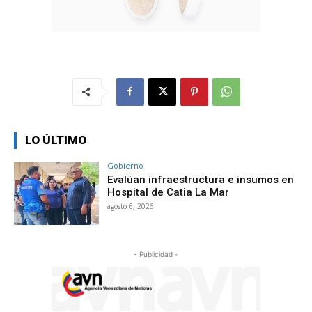
LO ÚLTIMO
Gobierno
Evalúan infraestructura e insumos en
Hospital de Catia La Mar
agosto 6, 2026
- Publicidad -