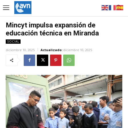
Mincyt impulsa expansión de
educación técnica en Miranda
SOCIAL
diciembre 10, 2025
Actualizado:
diciembre 10, 2025