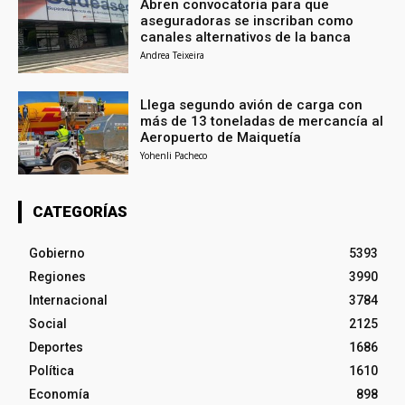
Abren convocatoria para que
aseguradoras se inscriban como
canales alternativos de la banca
Andrea Teixeira
Llega segundo avión de carga con
más de 13 toneladas de mercancía al
Aeropuerto de Maiquetía
Yohenli Pacheco
CATEGORÍAS
Gobierno
5393
Regiones
3990
Internacional
3784
Social
2125
Deportes
1686
Política
1610
Economía
898