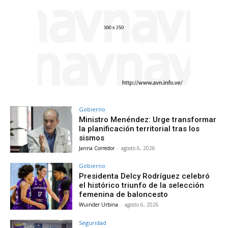
Gobierno
Ministro Menéndez: Urge transformar
la planificación territorial tras los
sismos
Janna Corredor
-
agosto 6, 2026
Gobierno
Presidenta Delcy Rodríguez celebró
el histórico triunfo de la selección
femenina de baloncesto
Wuinder Urbina
-
agosto 6, 2026
Seguridad