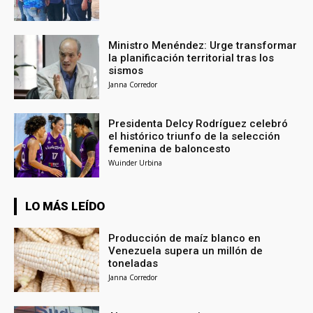
Ministro Menéndez: Urge transformar
la planificación territorial tras los
sismos
Janna Corredor
Presidenta Delcy Rodríguez celebró
el histórico triunfo de la selección
femenina de baloncesto
Wuinder Urbina
LO MÁS LEÍDO
Producción de maíz blanco en
Venezuela supera un millón de
toneladas
Janna Corredor