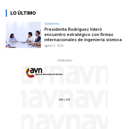
LO ÚLTIMO
Gobierno
Presidenta Rodríguez lideró
encuentro estratégico con firmas
internacionales de ingeniería sísmica
agosto 5, 2026
- Publicidad -