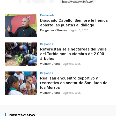
Destacada
Diosdado Cabello: Siempre le hemos
abierto las puertas al diálogo
Douglenyer Villanueva
-
agosto 5, 2026
Regiones
Reforestan seis hectáreas del Valle
del Turbio con la siembra de 2.000
árboles
Wuinder Urbina
-
agosto 5, 2026
Regiones
Realizan encuentro deportivo y
recreativo en sector de San Juan de
los Morros
Wuinder Urbina
-
agosto 5, 2026
DESTACADO