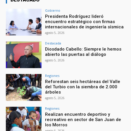
Gobierno
Presidenta Rodríguez lideró
encuentro estratégico con firmas
internacionales de ingeniería sísmica
agosto 5, 2026
Destacada
Diosdado Cabello: Siempre le hemos
abierto las puertas al diálogo
agosto 5, 2026
Regiones
Reforestan seis hectáreas del Valle
del Turbio con la siembra de 2.000
árboles
agosto 5, 2026
Regiones
Realizan encuentro deportivo y
recreativo en sector de San Juan de
los Morros
agosto 5, 2026