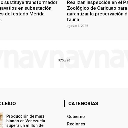
c sustituye transformador
Realizan inspección en el P
avatios en subestación
Zoológico de Caricuao para
s del estado Mérida
garantizar la preservación d
fauna
6
agosto 6, 2026
 LEÍDO
CATEGORÍAS
Producción de maíz
Gobierno
blanco en Venezuela
Regiones
supera un millón de