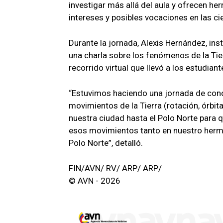
investigar más allá del aula y ofrecen he
intereses y posibles vocaciones en las ci
Durante la jornada, Alexis Hernández, ins
una charla sobre los fenómenos de la Ti
recorrido virtual que llevó a los estudian
“Estuvimos haciendo una jornada de cono
movimientos de la Tierra (rotación, órbit
nuestra ciudad hasta el Polo Norte para
esos movimientos tanto en nuestro herm
Polo Norte”, detalló.
FIN/AVN/ RV/ ARP/ ARP/
© AVN - 2026