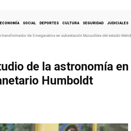
ECONOMÍA
SOCIAL
DEPORTES
CULTURA
SEGURIDAD
JUDICIALES
e transformador de 5 megavatios en subestación Mucuchíes del estado Méri
udio de la astronomía en
lanetario Humboldt