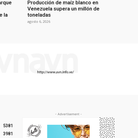
arque
Producción de maíz blanco en
Venezuela supera un millón de
e la
toneladas
agosto 6, 2026
- Advertisement -
5381
3981