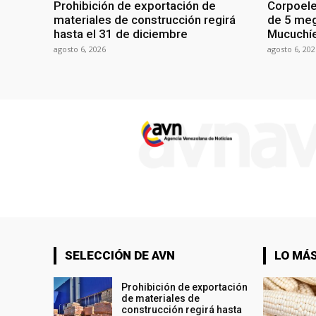
Prohibición de exportación de
Corpoele
materiales de construcción regirá
de 5 meg
hasta el 31 de diciembre
Mucuchíe
agosto 6, 2026
agosto 6, 202
SELECCIÓN DE AVN
LO MÁS
Prohibición de exportación
de materiales de
construcción regirá hasta