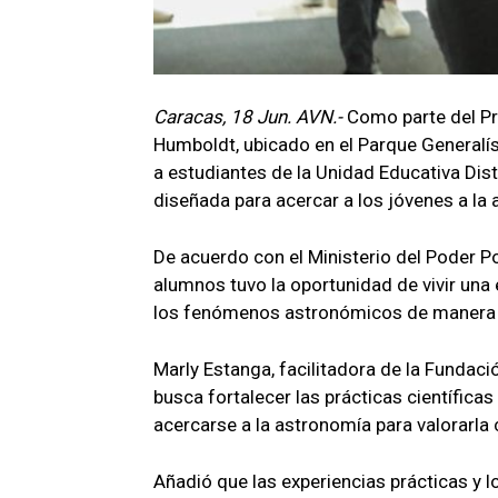
Caracas, 18 Jun. AVN.-
Como parte del Pr
Humboldt, ubicado en el Parque Generalís
a estudiantes de la Unidad Educativa Dis
diseñada para acercar a los jóvenes a la a
De acuerdo con el Ministerio del Poder Po
alumnos tuvo la oportunidad de vivir una
los fenómenos astronómicos de manera 
Marly Estanga, facilitadora de la Fundació
busca fortalecer las prácticas científica
acercarse a la astronomía para valorarla
Añadió que las experiencias prácticas y l