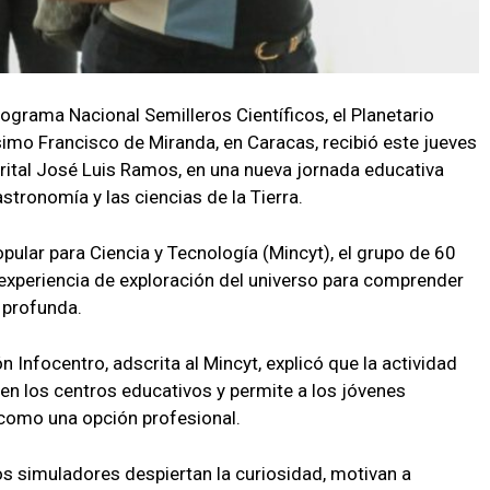
ograma Nacional Semilleros Científicos, el Planetario
imo Francisco de Miranda, en Caracas, recibió este jueves
trital José Luis Ramos, en una nueva jornada educativa
stronomía y las ciencias de la Tierra.
pular para Ciencia y Tecnología (Mincyt), el grupo de 60
 experiencia de exploración del universo para comprender
profunda.
n Infocentro, adscrita al Mincyt, explicó que la actividad
s en los centros educativos y permite a los jóvenes
 como una opción profesional.
os simuladores despiertan la curiosidad, motivan a