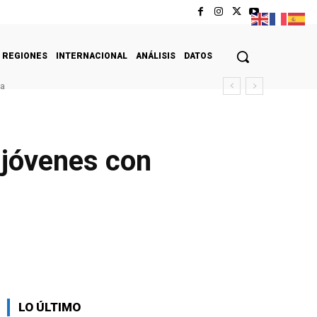
REGIONES
INTERNACIONAL
ANÁLISIS
DATOS
da
 jóvenes con
LO ÚLTIMO