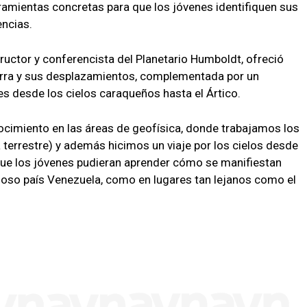
rramientas concretas para que los jóvenes identifiquen sus
encias.
tructor y conferencista del Planetario Humboldt, ofreció
erra y sus desplazamientos, complementada por un
tes desde los cielos caraqueños hasta el Ártico.
cimiento en las áreas de geofísica, donde trabajamos los
a terrestre) y además hicimos un viaje por los cielos desde
 que los jóvenes pudieran aprender cómo se manifiestan
oso país Venezuela, como en lugares tan lejanos como el