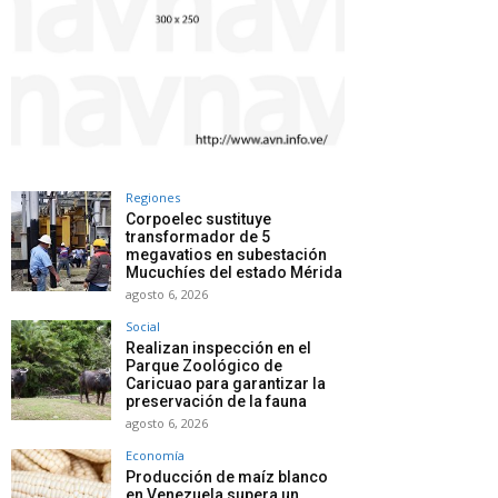
Regiones
Corpoelec sustituye
transformador de 5
megavatios en subestación
Mucuchíes del estado Mérida
agosto 6, 2026
Social
Realizan inspección en el
Parque Zoológico de
Caricuao para garantizar la
preservación de la fauna
agosto 6, 2026
Economía
Producción de maíz blanco
en Venezuela supera un