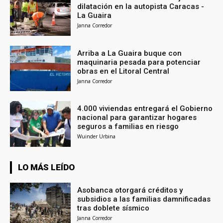
dilatación en la autopista Caracas -
La Guaira
Janna Corredor
Arriba a La Guaira buque con
maquinaria pesada para potenciar
obras en el Litoral Central
Janna Corredor
4.000 viviendas entregará el Gobierno
nacional para garantizar hogares
seguros a familias en riesgo
Wuinder Urbina
LO MÁS LEÍDO
Asobanca otorgará créditos y
subsidios a las familias damnificadas
tras doblete sísmico
Janna Corredor