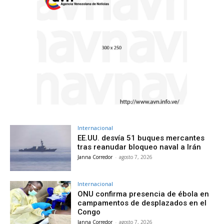
Internacional
EE.UU. desvía 51 buques mercantes
tras reanudar bloqueo naval a Irán
Janna Corredor
-
agosto 7, 2026
Internacional
ONU confirma presencia de ébola en
campamentos de desplazados en el
Congo
Janna Corredor
-
agosto 7, 2026