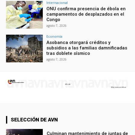
Internacional
ONU confirma presencia de ébola en
campamentos de desplazados en el
Congo
agosto 7, 2026
Economía
Asobanca otorgará créditos y
subsidios a las familias damnificadas
tras doblete sísmico
agosto 7, 2026
SELECCIÓN DE AVN
Culminan mantenimiento de juntas de