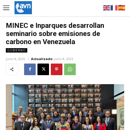
MINEC e Inparques desarrollan
seminario sobre emisiones de
carbono en Venezuela
GOBIERNO
junio 8, 2026
Actualizado:
junio 8, 2026