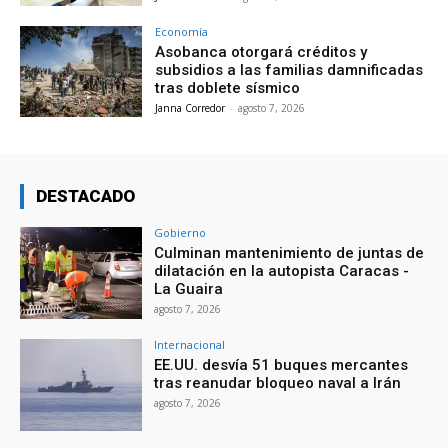
Economía
Asobanca otorgará créditos y
subsidios a las familias damnificadas
tras doblete sísmico
Janna Corredor
-
agosto 7, 2026
DESTACADO
Gobierno
Culminan mantenimiento de juntas de
dilatación en la autopista Caracas -
La Guaira
agosto 7, 2026
Internacional
EE.UU. desvía 51 buques mercantes
tras reanudar bloqueo naval a Irán
agosto 7, 2026