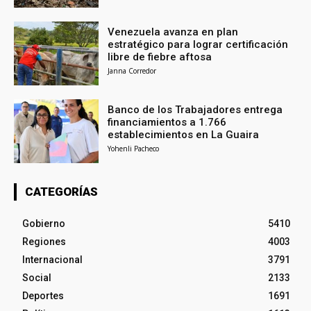
Venezuela avanza en plan
estratégico para lograr certificación
libre de fiebre aftosa
Janna Corredor
Banco de los Trabajadores entrega
financiamientos a 1.766
establecimientos en La Guaira
Yohenli Pacheco
CATEGORÍAS
Gobierno
5410
Regiones
4003
Internacional
3791
Social
2133
Deportes
1691