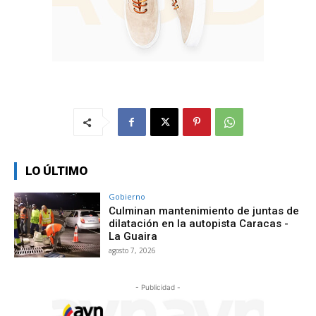
LO ÚLTIMO
Gobierno
Culminan mantenimiento de juntas de
dilatación en la autopista Caracas -
La Guaira
agosto 7, 2026
- Publicidad -