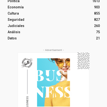
Política
1613
Economía
903
Cultura
855
Seguridad
827
Judiciales
260
Análisis
75
Datos
21
- Advertisement -