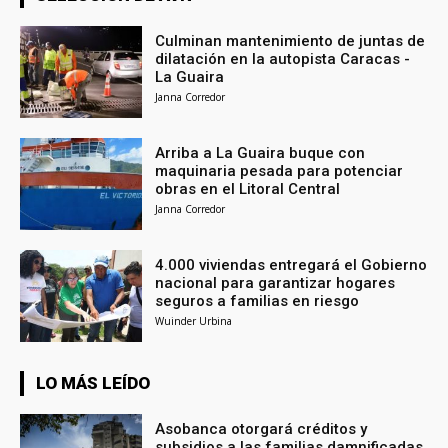
Culminan mantenimiento de juntas de
dilatación en la autopista Caracas -
La Guaira
Janna Corredor
Arriba a La Guaira buque con
maquinaria pesada para potenciar
obras en el Litoral Central
Janna Corredor
4.000 viviendas entregará el Gobierno
nacional para garantizar hogares
seguros a familias en riesgo
Wuinder Urbina
LO MÁS LEÍDO
Asobanca otorgará créditos y
subsidios a las familias damnificadas