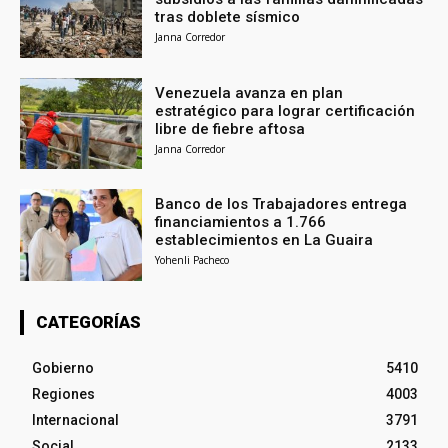
tras doblete sísmico
Janna Corredor
Venezuela avanza en plan
estratégico para lograr certificación
libre de fiebre aftosa
Janna Corredor
Banco de los Trabajadores entrega
financiamientos a 1.766
establecimientos en La Guaira
Yohenli Pacheco
CATEGORÍAS
Gobierno
5410
Regiones
4003
Internacional
3791
Social
2133