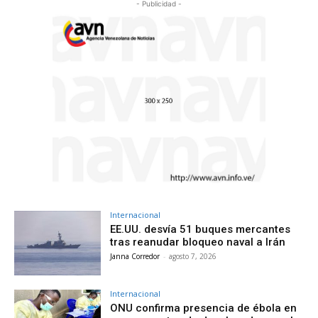
- Publicidad -
Internacional
EE.UU. desvía 51 buques mercantes
tras reanudar bloqueo naval a Irán
Janna Corredor
-
agosto 7, 2026
Internacional
ONU confirma presencia de ébola en