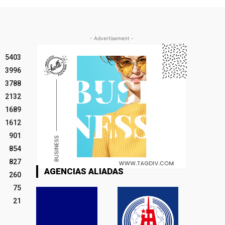
- Advertisement -
5403
3996
3788
2132
1689
1612
901
854
827
AGENCIAS ALIADAS
260
75
21