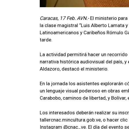
Caracas, 17 Feb. AVN.-
El ministerio para 
la clase magistral “Luis Alberto Lamata y 
Latinoamericanos y Caribeños Rómulo Gall
tarde.
La actividad permitirá hacer un recorrido 
narrativa histórica audiovisual del país, 
Aldazoro, destacó el ministerio.
En la jornada los asistentes explorarán 
un lenguaje visual poderoso en obras em
Carabobo, caminos de libertad, y Bolívar, 
Los interesados deberán realizar su inscr
tallercnac.mincultura.gob.ve, o hacer clic
Instagram @cnac_ve. El día del evento se