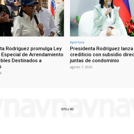
Apertura
ta Rodríguez promulga Ley
Presidenta Rodríguez lanza
Especial de Arrendamiento
crediticio con subsidio dire
bles Destinados a
juntas de condominio
s
agosto 7, 2026
6