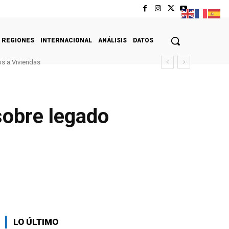
REGIONES
INTERNACIONAL
ANÁLISIS
DATOS
s a Viviendas
 sobre legado
LO ÚLTIMO