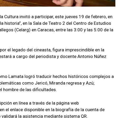
la Cultura invitó a participar, este jueves 19 de febrero, en
la historia”, en la Sala de Teatro 2 del Centro de Estudios
egos (Celarg) en Caracas, entre las 3:00 y las 5:00 de la
por el legado del cineasta, figura imprescindible en la
y estará a cargo del periodista y docente Antonio Núñez
cómo Lamata logró traducir hechos históricos complejos a
blemáticas como Jericó, Miranda regresa y Azú;
el hombre de las dificultades.
ipción en línea a través de la página web
 en el enlace disponible en la biografía de la cuenta de
 validará la asistencia mediante sistema QR.