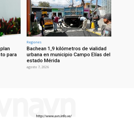
Regiones
 plan
Bachean 1,9 kilómetros de vialidad
cto para
urbana en municipio Campo Elías del
estado Mérida
agosto 7, 2026