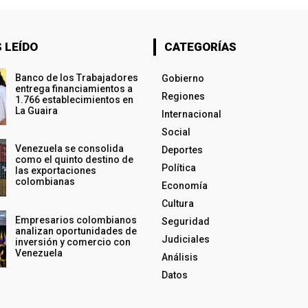
 LEÍDO
CATEGORÍAS
Banco de los Trabajadores
Gobierno
entrega financiamientos a
Regiones
1.766 establecimientos en
La Guaira
Internacional
Social
Venezuela se consolida
Deportes
como el quinto destino de
Política
las exportaciones
colombianas
Economía
Cultura
Empresarios colombianos
Seguridad
analizan oportunidades de
Judiciales
inversión y comercio con
Venezuela
Análisis
Datos