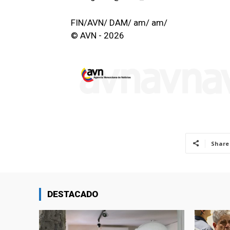
FIN/AVN/ DAM/ am/ am/
© AVN - 2026
Share
DESTACADO