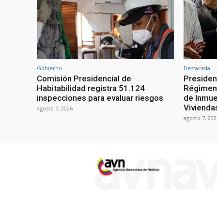
Gobierno
Destacada
Comisión Presidencial de
Presiden
Habitabilidad registra 51.124
Régimen 
inspecciones para evaluar riesgos
de Inmue
Vivienda
agosto 7, 2026
agosto 7, 202