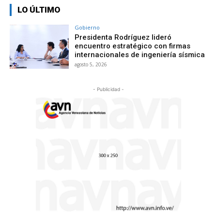
LO ÚLTIMO
Gobierno
Presidenta Rodríguez lideró
encuentro estratégico con firmas
internacionales de ingeniería sísmica
agosto 5, 2026
- Publicidad -