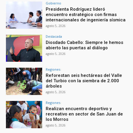
Gobierno
Presidenta Rodríguez lideró
encuentro estratégico con firmas
internacionales de ingeniería sísmica
agosto 5, 2026
Destacada
Diosdado Cabello: Siempre le hemos
abierto las puertas al diálogo
agosto 5, 2026
Regiones
Reforestan seis hectáreas del Valle
del Turbio con la siembra de 2.000
árboles
agosto 5, 2026
Regiones
Realizan encuentro deportivo y
recreativo en sector de San Juan de
los Morros
agosto 5, 2026