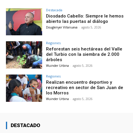
Destacada
Diosdado Cabello: Siempre le hemos
abierto las puertas al diálogo
Douglenyer Villanueva
-
agosto 5, 2026
Regiones
Reforestan seis hectáreas del Valle
del Turbio con la siembra de 2.000
árboles
Wuinder Urbina
-
agosto 5, 2026
Regiones
Realizan encuentro deportivo y
recreativo en sector de San Juan de
los Morros
Wuinder Urbina
-
agosto 5, 2026
DESTACADO