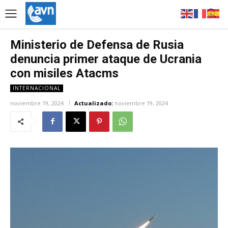
Ministerio de Defensa de Rusia
denuncia primer ataque de Ucrania
con misiles Atacms
INTERNACIONAL
noviembre 19, 2024
Actualizado:
noviembre 19, 2024