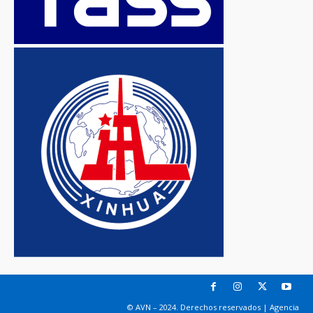
© AVN – 2024. Derechos reservados | Agencia