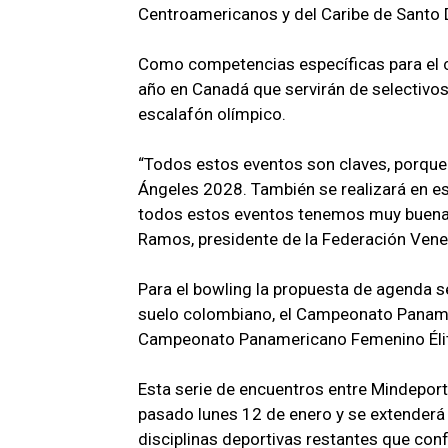
Centroamericanos y del Caribe de Santo
Como competencias específicas para el c
año en Canadá que servirán de selectivo
escalafón olímpico.
“Todos estos eventos son claves, porque 
Ángeles 2028. También se realizará en es
todos estos eventos tenemos muy buenas 
Ramos, presidente de la Federación Ven
Para el bowling la propuesta de agenda s
suelo colombiano, el Campeonato Panameri
Campeonato Panamericano Femenino Élit
Esta serie de encuentros entre Mindeporte
pasado lunes 12 de enero y se extenderá 
disciplinas deportivas restantes que conf