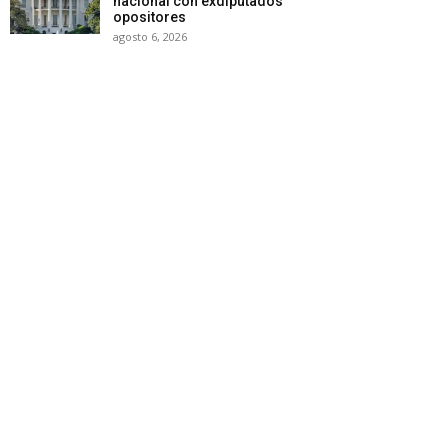
nacional con exdiputados
opositores
agosto 6, 2026