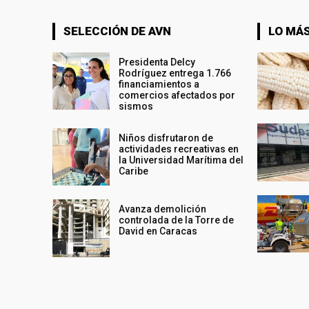
SELECCIÓN DE AVN
LO MÁS
Presidenta Delcy
Rodríguez entrega 1.766
financiamientos a
comercios afectados por
sismos
Niños disfrutaron de
actividades recreativas en
la Universidad Marítima del
Caribe
Avanza demolición
controlada de la Torre de
David en Caracas