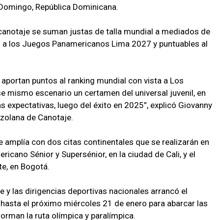
 Domingo, República Dominicana.
anotaje se suman justas de talla mundial a mediados de
s a los Juegos Panamericanos Lima 2027 y puntuables al
aportan puntos al ranking mundial con vista a Los
e mismo escenario un certamen del universal juvenil, en
expectativas, luego del éxito en 2025”, explicó Giovanny
ezolana de Canotaje.
e amplía con dos citas continentales que se realizarán en
cano Sénior y Supersénior, en la ciudad de Cali, y el
e, en Bogotá.
 y las dirigencias deportivas nacionales arrancó el
hasta el próximo miércoles 21 de enero para abarcar las
orman la ruta olímpica y paralímpica.