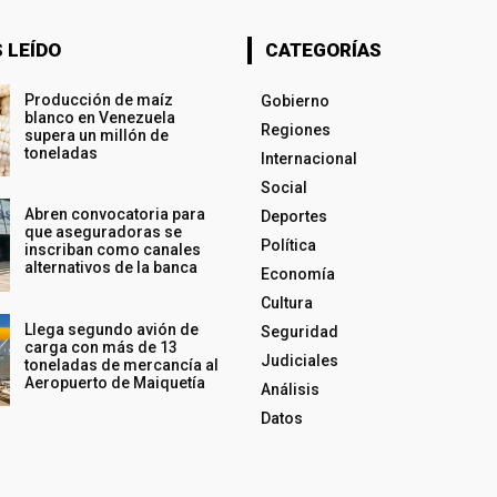
 LEÍDO
CATEGORÍAS
Producción de maíz
Gobierno
blanco en Venezuela
Regiones
supera un millón de
toneladas
Internacional
Social
Abren convocatoria para
Deportes
que aseguradoras se
Política
inscriban como canales
alternativos de la banca
Economía
Cultura
Llega segundo avión de
Seguridad
carga con más de 13
Judiciales
toneladas de mercancía al
Aeropuerto de Maiquetía
Análisis
Datos