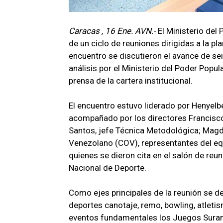
Caracas , 16 Ene. AVN.-
El Ministerio del
de un ciclo de reuniones dirigidas a la pl
encuentro se discutieron el avance de sei
análisis por el Ministerio del Poder Popul
prensa de la cartera institucional.
El encuentro estuvo liderado por Henyelbe
acompañado por los directores Francisco
Santos, jefe Técnica Metodológica; Magd
Venezolano (COV), representantes del equ
quienes se dieron cita en el salón de reu
Nacional de Deporte.
Como ejes principales de la reunión se de
deportes canotaje, remo, bowling, atleti
eventos fundamentales los Juegos Suram