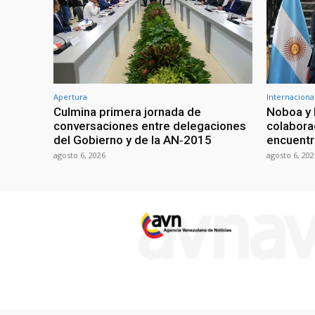
Apertura
Internaciona
Culmina primera jornada de
Noboa y 
conversaciones entre delegaciones
colabora
del Gobierno y de la AN‑2015
encuentr
agosto 6, 2026
agosto 6, 202