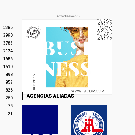
- Advertisement -
5386
3990
3783
2124
1686
1610
898
853
826
AGENCIAS ALIADAS
260
75
21