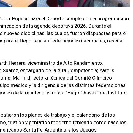
 Poder Popular para el Deporte cumple con la programación
anificación de la agenda deportiva 2026. Durante el
s nuevas disciplinas, las cuales fueron dispuestas para el
ar para el Deporte y las federaciones nacionales, reseña
rth Herrera, viceministro de Alto Rendimiento,
 Suárez, encargado de la Alta Competencia; Yarelis
ampi Marín, directora técnica del Comité Olímpico
ipo médico y la dirigencia de las distintas federaciones
niones de la residencias mixta “Hugo Chávez” del Instituto
batieron los planes de trabajo y el calendario de los
smo, triatlón y pentatlón moderno teniendo como base los
ericanos Santa Fe, Argentina, y los Juegos