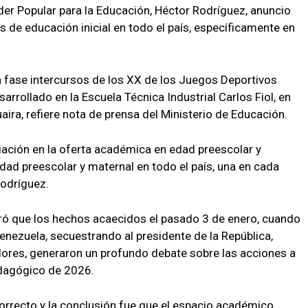
oder Popular para la Educación, Héctor Rodríguez, anuncio
 de educación inicial en todo el país, específicamente en
 la fase intercursos de los XX de los Juegos Deportivos
arrollado en la Escuela Técnica Industrial Carlos Fiol, en
aira, refiere nota de prensa del Ministerio de Educación.
iación en la oferta académica en edad preescolar y
dad preescolar y maternal en todo el país, una en cada
Rodríguez.
moró que los hechos acaecidos el pasado 3 de enero, cuando
nezuela, secuestrando al presidente de la República,
Flores, generaron un profundo debate sobre las acciones a
edagógico de 2026.
orrecto y la conclusión fue que el espacio académico