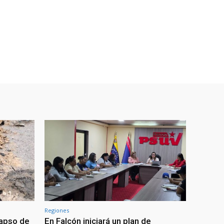
Regiones
lapso de
En Falcón iniciará un plan de