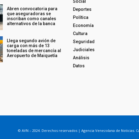
Social
Abren convocatoria para
Deportes
que aseguradoras se
Política
inscriban como canales
alternativos de la banca
Economía
Cultura
Llega segundo avión de
Seguridad
carga con más de 13
Judiciales
toneladas de mercancía al
Aeropuerto de Maiquetía
Análisis
Datos
© AVN – 2024. Derechos reservados | Agencia Venezolana de Noticias. Ca