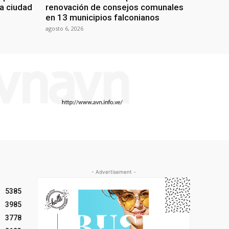
la ciudad
renovación de consejos comunales
en 13 municipios falconianos
agosto 6, 2026
- Advertisement -
5385
3985
3778