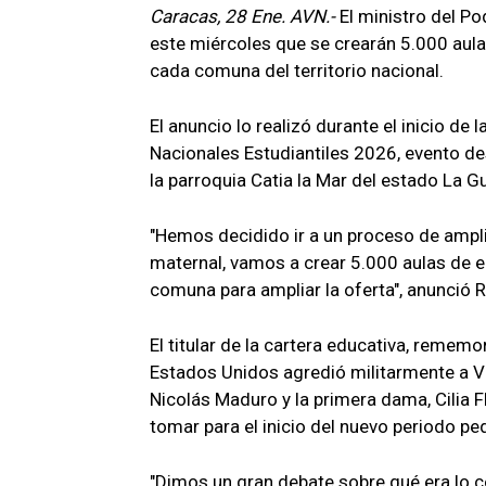
Caracas, 28 Ene. AVN.-
El ministro del P
este miércoles que se crearán 5.000 aulas
cada comuna del territorio nacional.
El anuncio lo realizó durante el inicio de
Nacionales Estudiantiles 2026, evento des
la parroquia Catia la Mar del estado La Gu
"Hemos decidido ir a un proceso de ampl
maternal, vamos a crear 5.000 aulas de e
comuna para ampliar la oferta", anunció 
El titular de la cartera educativa, reme
Estados Unidos agredió militarmente a Ve
Nicolás Maduro y la primera dama, Cilia 
tomar para el inicio del nuevo periodo p
"Dimos un gran debate sobre qué era lo c