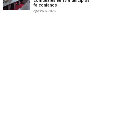
comunales en 13 municipios
falconianos
agosto 6, 2026