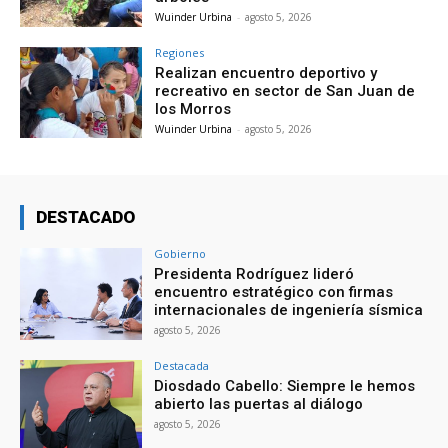
Wuinder Urbina
-
agosto 5, 2026
Regiones
Realizan encuentro deportivo y
recreativo en sector de San Juan de
los Morros
Wuinder Urbina
-
agosto 5, 2026
DESTACADO
Gobierno
Presidenta Rodríguez lideró
encuentro estratégico con firmas
internacionales de ingeniería sísmica
agosto 5, 2026
Destacada
Diosdado Cabello: Siempre le hemos
abierto las puertas al diálogo
agosto 5, 2026