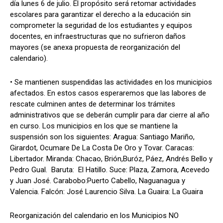
día lunes 6 de julio. El propósito será retomar actividades
escolares para garantizar el derecho a la educación sin
comprometer la seguridad de los estudiantes y equipos
docentes, en infraestructuras que no sufrieron daños
mayores (se anexa propuesta de reorganización del
calendario).
• Se mantienen suspendidas las actividades en los municipios
afectados. En estos casos esperaremos que las labores de
rescate culminen antes de determinar los trámites
administrativos que se deberán cumplir para dar cierre al año
en curso. Los municipios en los que se mantiene la
suspensión son los siguientes: Aragua: Santiago Mariño,
Girardot, Ocumare De La Costa De Oro y Tovar. Caracas:
Libertador. Miranda: Chacao, Brión,Buróz, Páez, Andrés Bello y
Pedro Gual. Baruta: El Hatillo. Suce: Plaza, Zamora, Acevedo
y Juan José. Carabobo:Puerto Cabello, Naguanagua y
Valencia. Falcón: José Laurencio Silva. La Guaira: La Guaira
Reorganización del calendario en los Municipios NO