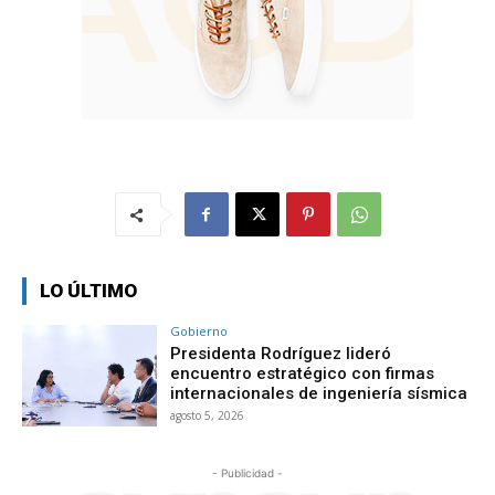
LO ÚLTIMO
Gobierno
Presidenta Rodríguez lideró
encuentro estratégico con firmas
internacionales de ingeniería sísmica
agosto 5, 2026
- Publicidad -