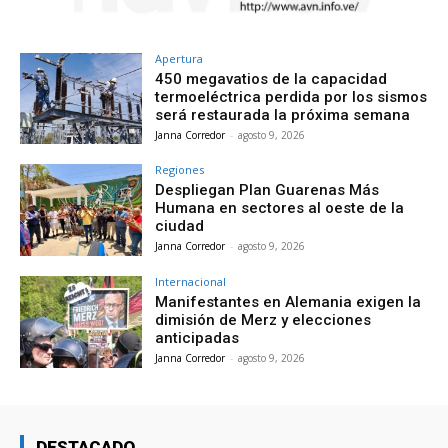
Apertura
450 megavatios de la capacidad
termoeléctrica perdida por los sismos
será restaurada la próxima semana
Janna Corredor
-
agosto 9, 2026
Regiones
Despliegan Plan Guarenas Más
Humana en sectores al oeste de la
ciudad
Janna Corredor
-
agosto 9, 2026
Internacional
Manifestantes en Alemania exigen la
dimisión de Merz y elecciones
anticipadas
Janna Corredor
-
agosto 9, 2026
DESTACADO