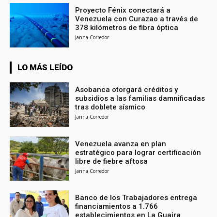
Proyecto Fénix conectará a
Venezuela con Curazao a través de
378 kilómetros de fibra óptica
Janna Corredor
LO MÁS LEÍDO
Asobanca otorgará créditos y
subsidios a las familias damnificadas
tras doblete sísmico
Janna Corredor
Venezuela avanza en plan
estratégico para lograr certificación
libre de fiebre aftosa
Janna Corredor
Banco de los Trabajadores entrega
financiamientos a 1.766
establecimientos en La Guaira