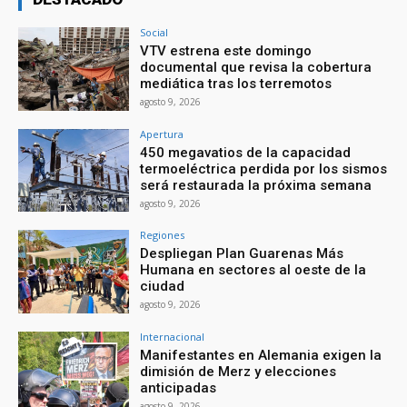
Social
VTV estrena este domingo
documental que revisa la cobertura
mediática tras los terremotos
agosto 9, 2026
Apertura
450 megavatios de la capacidad
termoeléctrica perdida por los sismos
será restaurada la próxima semana
agosto 9, 2026
Regiones
Despliegan Plan Guarenas Más
Humana en sectores al oeste de la
ciudad
agosto 9, 2026
Internacional
Manifestantes en Alemania exigen la
dimisión de Merz y elecciones
anticipadas
agosto 9, 2026