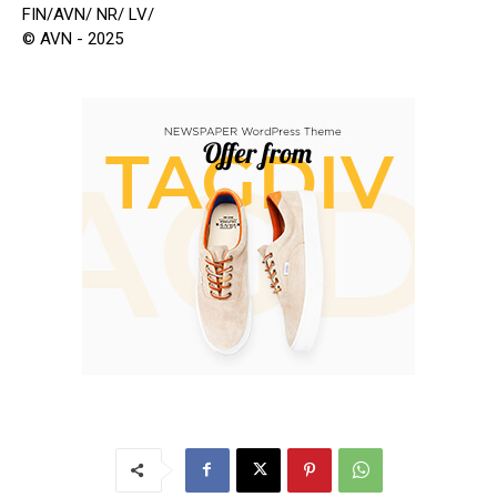
FIN/AVN/ NR/ LV/
© AVN - 2025