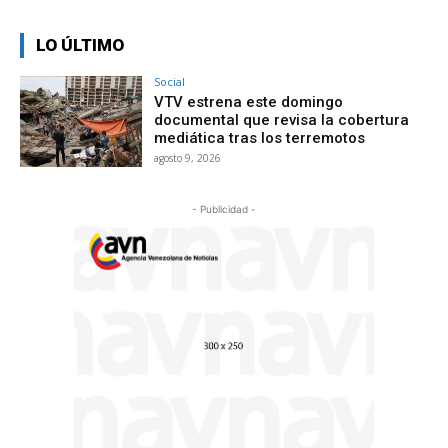
LO ÚLTIMO
Social
VTV estrena este domingo
documental que revisa la cobertura
mediática tras los terremotos
agosto 9, 2026
- Publicidad -