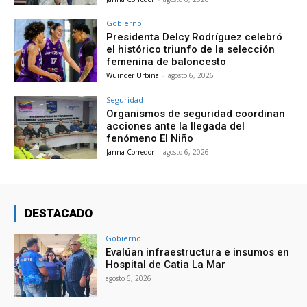
Gobierno
Presidenta Delcy Rodríguez celebró
el histórico triunfo de la selección
femenina de baloncesto
Wuinder Urbina
-
agosto 6, 2026
Seguridad
Organismos de seguridad coordinan
acciones ante la llegada del
fenómeno El Niño
Janna Corredor
-
agosto 6, 2026
DESTACADO
Gobierno
Evalúan infraestructura e insumos en
Hospital de Catia La Mar
agosto 6, 2026