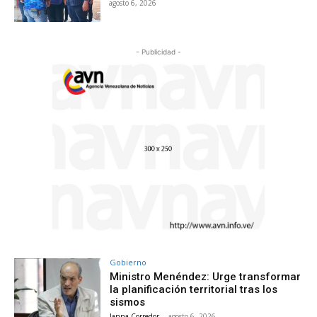
agosto 6, 2026
- Publicidad -
Gobierno
Ministro Menéndez: Urge transformar
la planificación territorial tras los
sismos
Janna Corredor
-
agosto 6, 2026