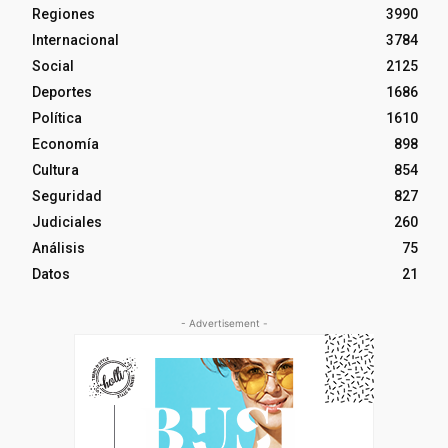
Regiones
3990
Internacional
3784
Social
2125
Deportes
1686
Política
1610
Economía
898
Cultura
854
Seguridad
827
Judiciales
260
Análisis
75
Datos
21
- Advertisement -