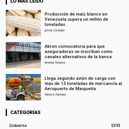
LO MÁS LEÍDO
Producción de maíz blanco en
Venezuela supera un millón de
toneladas
Janna Corredor
Abren convocatoria para que
aseguradoras se inscriban como
canales alternativos de la banca
Andrea Teixeira
Llega segundo avión de carga con
más de 13 toneladas de mercancía al
Aeropuerto de Maiquetía
Yohenli Pacheco
CATEGORÍAS
Gobierno
5393