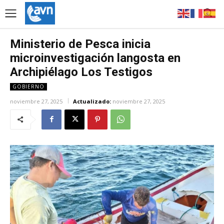
Ministerio de Pesca inicia
microinvestigación langosta en
Archipiélago Los Testigos
GOBIERNO
noviembre 27, 2025
Actualizado:
noviembre 27, 2025