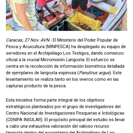
Caracas, 27 Nov. AVN.-
El Ministerio del Poder Popular de
Pesca y Acuicultura (MINPESCA) ha desplegado su equipo de
servidores en el Archipiélago Los Testigos, dando comienzo
oficial a la crucial Micromisión Langosta. El esfuerzo se
centra en la recolección de información biométrica detallada
de ejemplares de langosta espinosa (
Panulirus argus
). Este
levantamiento se realiza tanto en los viveros como en las
capturas producto de la pesca.
Esta iniciativa forma parte integral de los objetivos
estratégicos planteados por el grupo de investigadores del
Centro Nacional de Investigaciones Pesqueras e Ictiológicas
(CENIPA INSULAR). El propósito principal del estudio es llevar
a cabo una exhaustiva valoración del valioso recurso
langosta dentro del ecosistema del Archipiélago de Los