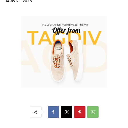
© AVN - 2025