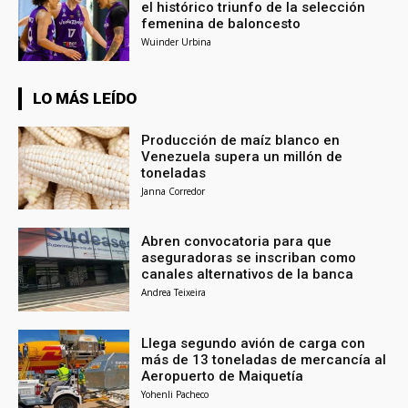
el histórico triunfo de la selección
femenina de baloncesto
Wuinder Urbina
LO MÁS LEÍDO
Producción de maíz blanco en
Venezuela supera un millón de
toneladas
Janna Corredor
Abren convocatoria para que
aseguradoras se inscriban como
canales alternativos de la banca
Andrea Teixeira
Llega segundo avión de carga con
más de 13 toneladas de mercancía al
Aeropuerto de Maiquetía
Yohenli Pacheco