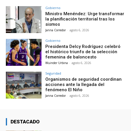
Gobierno
Ministro Menéndez: Urge transformar
la planificación territorial tras los
sismos
Janna Corredor
-
agosto 6, 2026
Gobierno
Presidenta Delcy Rodríguez celebró
el histórico triunfo de la selección
femenina de baloncesto
Wuinder Urbina
-
agosto 6, 2026
Seguridad
Organismos de seguridad coordinan
acciones ante la llegada del
fenómeno El Niño
Janna Corredor
-
agosto 6, 2026
DESTACADO