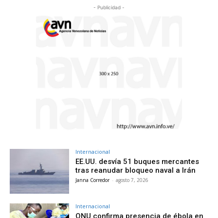
- Publicidad -
Internacional
EE.UU. desvía 51 buques mercantes
tras reanudar bloqueo naval a Irán
Janna Corredor
-
agosto 7, 2026
Internacional
ONU confirma presencia de ébola en