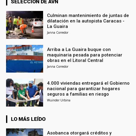
SELECCIÓN DE AVN
Culminan mantenimiento de juntas de
dilatación en la autopista Caracas -
La Guaira
Janna Corredor
Arriba a La Guaira buque con
maquinaria pesada para potenciar
obras en el Litoral Central
Janna Corredor
4.000 viviendas entregará el Gobierno
nacional para garantizar hogares
seguros a familias en riesgo
Wuinder Urbina
LO MÁS LEÍDO
Asobanca otorgará créditos y