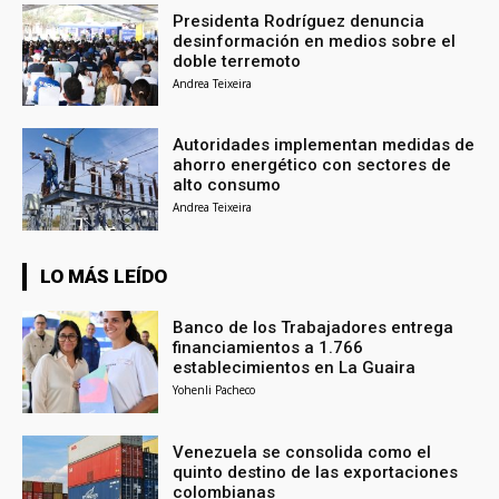
Presidenta Rodríguez denuncia
desinformación en medios sobre el
doble terremoto
Andrea Teixeira
Autoridades implementan medidas de
ahorro energético con sectores de
alto consumo
Andrea Teixeira
LO MÁS LEÍDO
Banco de los Trabajadores entrega
financiamientos a 1.766
establecimientos en La Guaira
Yohenli Pacheco
Venezuela se consolida como el
quinto destino de las exportaciones
colombianas