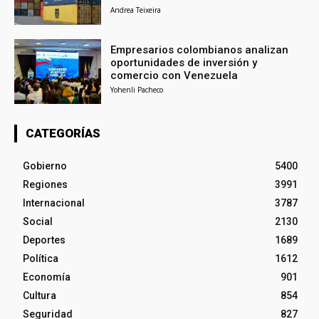
Andrea Teixeira
Empresarios colombianos analizan
oportunidades de inversión y
comercio con Venezuela
Yohenli Pacheco
CATEGORÍAS
Gobierno
5400
Regiones
3991
Internacional
3787
Social
2130
Deportes
1689
Política
1612
Economía
901
Cultura
854
Seguridad
827