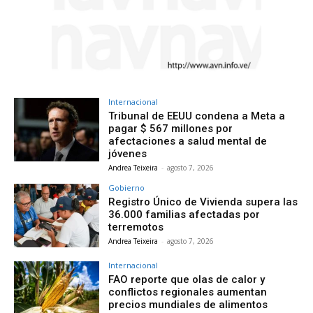
Internacional
Tribunal de EEUU condena a Meta a
pagar $ 567 millones por
afectaciones a salud mental de
jóvenes
Andrea Teixeira
-
agosto 7, 2026
Gobierno
Registro Único de Vivienda supera las
36.000 familias afectadas por
terremotos
Andrea Teixeira
-
agosto 7, 2026
Internacional
FAO reporte que olas de calor y
conflictos regionales aumentan
precios mundiales de alimentos