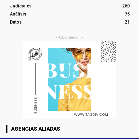
Judiciales
260
Análisis
75
Datos
21
- Advertisement -
AGENCIAS ALIADAS