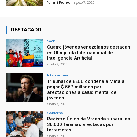
Yohenli Pacheco
-
agosto 7, 2026
DESTACADO
Social
Cuatro jóvenes venezolanos destacan
en Olimpiada Internacional de
Inteligencia Artificial
agosto 7, 2026
Internacional
Tribunal de EEUU condena a Meta a
pagar $ 567 millones por
afectaciones a salud mental de
jóvenes
agosto 7, 2026
Gobierno
Registro Único de Vivienda supera las
36.000 familias afectadas por
terremotos
agosto 7, 2026