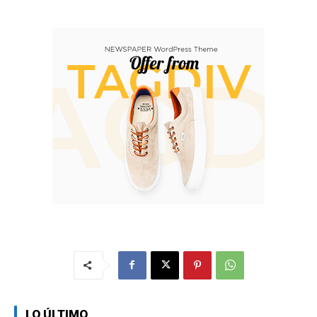
LO ÚLTIMO