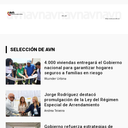
SELECCIÓN DE AVN
4.000 viviendas entregará el Gobierno
nacional para garantizar hogares
seguros a familias en riesgo
Wuinder Urbina
Jorge Rodríguez destacó
promulgación de la Ley del Régimen
Especial de Arrendamiento
Andrea Teixeira
Gobierno refuerza estrategias de