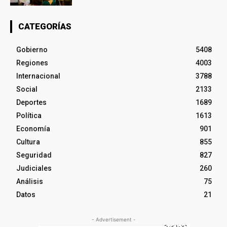
CATEGORÍAS
Gobierno
5408
Regiones
4003
Internacional
3788
Social
2133
Deportes
1689
Política
1613
Economía
901
Cultura
855
Seguridad
827
Judiciales
260
Análisis
75
Datos
21
- Advertisement -