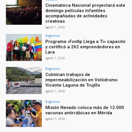
Cinemateca Nacional proyectará este
domingo películas infantiles
acompañadas de actividades
creativas
agosto 7, 2026
Regiones
Programa «Fonfip Llega a Ti» capacitó
y certificó a 262 emprendedores en
Lara
agosto 7, 2026
Regiones
Culminan trabajos de
impermeabilización en Velódromo
Vicente Laguna de Trujillo
agosto 7, 2026
Regiones
Misión Nevado coloca más de 12.000
vacunas antirrábicas en Mérida
agosto 7, 2026