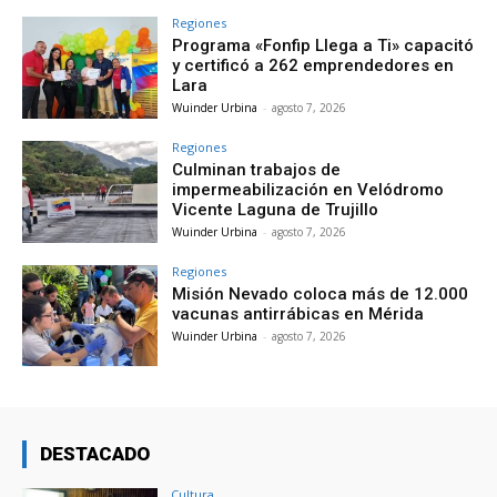
Regiones
Programa «Fonfip Llega a Ti» capacitó
y certificó a 262 emprendedores en
Lara
Wuinder Urbina
-
agosto 7, 2026
Regiones
Culminan trabajos de
impermeabilización en Velódromo
Vicente Laguna de Trujillo
Wuinder Urbina
-
agosto 7, 2026
Regiones
Misión Nevado coloca más de 12.000
vacunas antirrábicas en Mérida
Wuinder Urbina
-
agosto 7, 2026
DESTACADO
Cultura