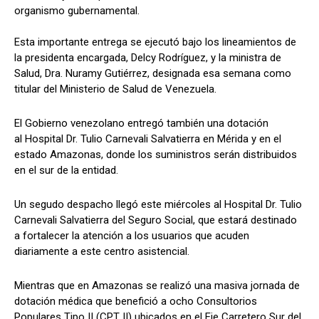
organismo gubernamental.
Esta importante entrega se ejecutó bajo los lineamientos de
la presidenta encargada, Delcy Rodríguez, y la ministra de
Salud, Dra. Nuramy Gutiérrez, designada esa semana como
titular del Ministerio de Salud de Venezuela.
El Gobierno venezolano entregó también una dotación
al Hospital Dr. Tulio Carnevali Salvatierra en Mérida y en el
estado Amazonas, donde los suministros serán distribuidos
en el sur de la entidad.
Un segudo despacho llegó este miércoles al Hospital Dr. Tulio
Carnevali Salvatierra del Seguro Social, que estará destinado
a fortalecer la atención a los usuarios que acuden
diariamente a este centro asistencial.
Mientras que en Amazonas se realizó una masiva jornada de
dotación médica que benefició a ocho Consultorios
Populares Tipo II (CPT II) ubicados en el Eje Carretero Sur del