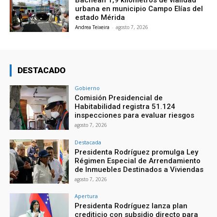
Bachean 1,9 kilómetros de vialidad
urbana en municipio Campo Elías del
estado Mérida
Andrea Teixeira
-
agosto 7, 2026
DESTACADO
Gobierno
Comisión Presidencial de
Habitabilidad registra 51.124
inspecciones para evaluar riesgos
agosto 7, 2026
Destacada
Presidenta Rodríguez promulga Ley
Régimen Especial de Arrendamiento
de Inmuebles Destinados a Viviendas
agosto 7, 2026
Apertura
Presidenta Rodríguez lanza plan
crediticio con subsidio directo para