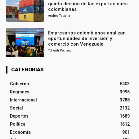
quinto destino de las exportaciones
colombianas
Andrea Teixeira
Empresarios colombianos analizan
oportunidades de inversión y
comercio con Venezuela
Yohenli Pacheco
CATEGORÍAS
Gobierno
5403
Regiones
3996
Internacional
3788
Social
2132
Deportes
1689
Política
1612
Economía
901