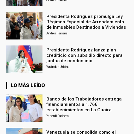
Presidenta Rodríguez promulga Ley
Régimen Especial de Arrendamiento
de Inmuebles Destinados a Viviendas
Andrea Teixeira
Presidenta Rodríguez lanza plan
crediticio con subsidio directo para
juntas de condominio
Wuinder Urbina
LO MÁS LEÍDO
Banco de los Trabajadores entrega
financiamientos a 1.766
establecimientos en La Guaira
Yohenli Pacheco
Venezuela se consolida como el