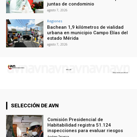
juntas de condominio
agosto 7, 2026
Regiones
Bachean 1,9 kilómetros de vialidad
urbana en municipio Campo Elías del
estado Mérida
agosto 7, 2026
SELECCIÓN DE AVN
Comisión Presidencial de
Habitabilidad registra 51.124
inspecciones para evaluar riesgos
Andrea Teixeira