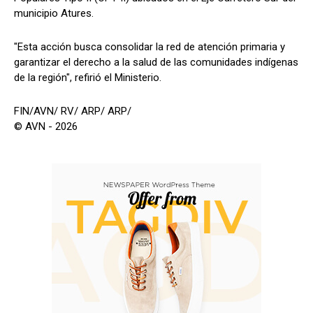
municipio Atures.
"Esta acción busca consolidar la red de atención primaria y
garantizar el derecho a la salud de las comunidades indígenas
de la región", refirió el Ministerio.
FIN/AVN/ RV/ ARP/ ARP/
© AVN - 2026