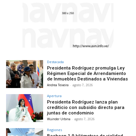
Destacada
Presidenta Rodríguez promulga Ley
Régimen Especial de Arrendamiento
de Inmuebles Destinados a Viviendas
Andrea Teixeira
-
agosto 7, 2026
Apertura
Presidenta Rodríguez lanza plan
crediticio con subsidio directo para
juntas de condominio
Wuinder Urbina
-
agosto 7, 2026
Regiones