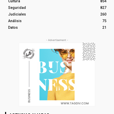
Cultura
854
Seguridad
827
Judiciales
260
Análisis
75
Datos
21
- Advertisement -