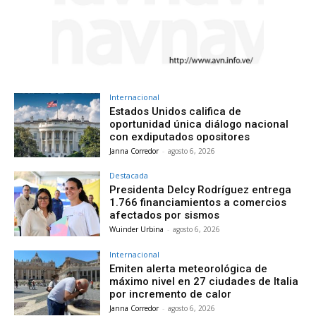
Internacional
Estados Unidos califica de
oportunidad única diálogo nacional
con exdiputados opositores
Janna Corredor
-
agosto 6, 2026
Destacada
Presidenta Delcy Rodríguez entrega
1.766 financiamientos a comercios
afectados por sismos
Wuinder Urbina
-
agosto 6, 2026
Internacional
Emiten alerta meteorológica de
máximo nivel en 27 ciudades de Italia
por incremento de calor
Janna Corredor
-
agosto 6, 2026