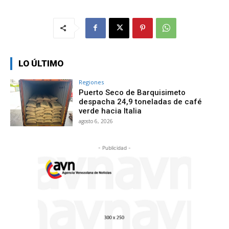
LO ÚLTIMO
Regiones
Puerto Seco de Barquisimeto
despacha 24,9 toneladas de café
verde hacia Italia
agosto 6, 2026
- Publicidad -