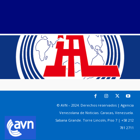
© AVN – 2024. Derechos reservados | Agencia
Venezolana de Noticias. Caracas, Venezuela.
Sabana Grande. Torre Lincoln, Piso 7 | +58 212
781 2711