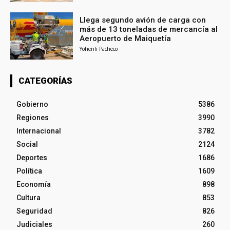
Llega segundo avión de carga con
más de 13 toneladas de mercancía al
Aeropuerto de Maiquetía
Yohenli Pacheco
CATEGORÍAS
Gobierno
5386
Regiones
3990
Internacional
3782
Social
2124
Deportes
1686
Política
1609
Economía
898
Cultura
853
Seguridad
826
Judiciales
260