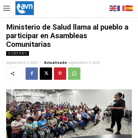
Ministerio de Salud llama al pueblo a
participar en Asambleas
Comunitarias
GOBIERNO
septiembre 5, 2025
Actualizado:
septiembre 5, 2025