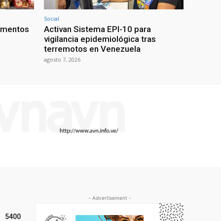
Social
limentos
Activan Sistema EPI-10 para
vigilancia epidemiológica tras
terremotos en Venezuela
agosto 7, 2026
- Advertisement -
5400