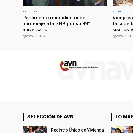
Regiones
Social
Parlamento mirandino rinde
Vicepres
homenaje a la GNB por su 89°
falla de 
aniversario
sismos e
agosto 7, 2026
agosto 7, 202
SELECCIÓN DE AVN
LO MÁS
Registro Único de Vivienda