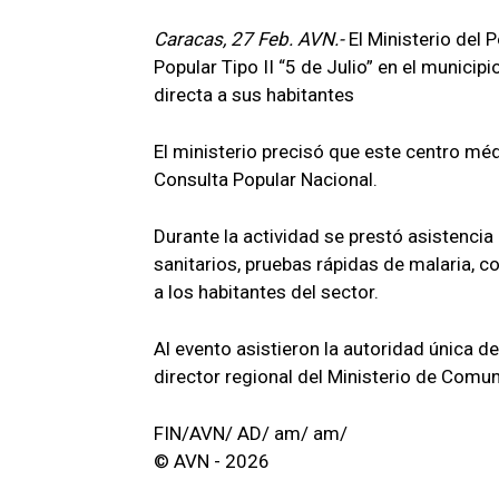
Caracas, 27 Feb. AVN.-
El Ministerio del 
Popular Tipo II “5 de Julio” en el munici
directa a sus habitantes
El ministerio precisó que este centro mé
Consulta Popular Nacional.
Durante la actividad se prestó asistenci
sanitarios, pruebas rápidas de malaria,
a los habitantes del sector.
Al evento asistieron la autoridad única de
director regional del Ministerio de Comu
FIN/AVN/ AD/ am/ am/
© AVN - 2026