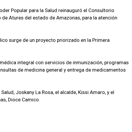
Poder Popular para la Salud reinauguró el Consultorio
pio de Atures del estado de Amazonas, para la atención
dico surge de un proyecto priorizado en la Primera
a médica integral con servicios de inmunización, programas
 consultas de medicina general y entrega de medicamentos
 Salud, Joskany La Rosa, el alcalde, Kissi Amaro, y el
nas, Dioce Camico.