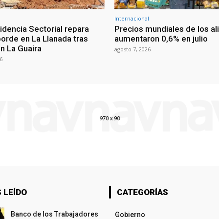
Internacional
idencia Sectorial repara
Precios mundiales de los a
borde en La Llanada tras
aumentaron 0,6% en julio
n La Guaira
agosto 7, 2026
6
 LEÍDO
CATEGORÍAS
Banco de los Trabajadores
Gobierno