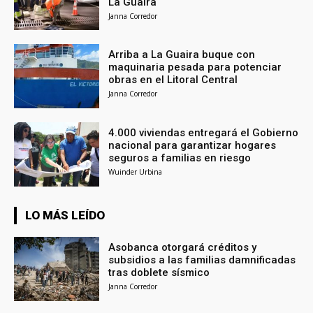
La Guaira
Janna Corredor
Arriba a La Guaira buque con
maquinaria pesada para potenciar
obras en el Litoral Central
Janna Corredor
4.000 viviendas entregará el Gobierno
nacional para garantizar hogares
seguros a familias en riesgo
Wuinder Urbina
LO MÁS LEÍDO
Asobanca otorgará créditos y
subsidios a las familias damnificadas
tras doblete sísmico
Janna Corredor