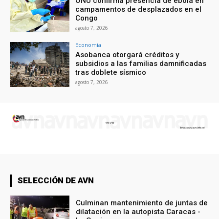
ONU confirma presencia de ébola en
campamentos de desplazados en el
Congo
agosto 7, 2026
Economía
Asobanca otorgará créditos y
subsidios a las familias damnificadas
tras doblete sísmico
agosto 7, 2026
SELECCIÓN DE AVN
Culminan mantenimiento de juntas de
dilatación en la autopista Caracas -