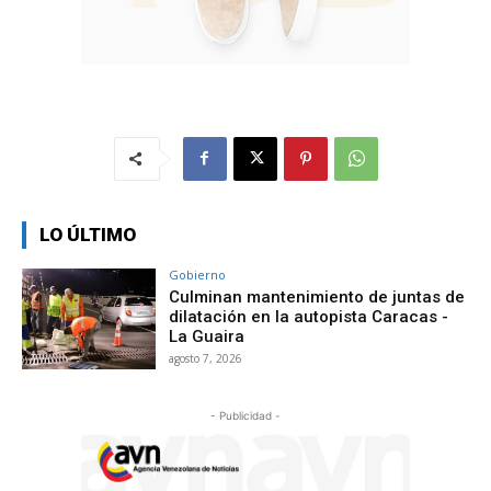
LO ÚLTIMO
Gobierno
Culminan mantenimiento de juntas de
dilatación en la autopista Caracas -
La Guaira
agosto 7, 2026
- Publicidad -