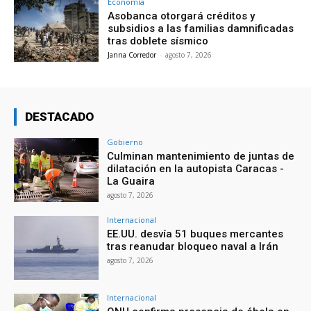
Economía
Asobanca otorgará créditos y
subsidios a las familias damnificadas
tras doblete sísmico
Janna Corredor
-
agosto 7, 2026
DESTACADO
Gobierno
Culminan mantenimiento de juntas de
dilatación en la autopista Caracas -
La Guaira
agosto 7, 2026
Internacional
EE.UU. desvía 51 buques mercantes
tras reanudar bloqueo naval a Irán
agosto 7, 2026
Internacional