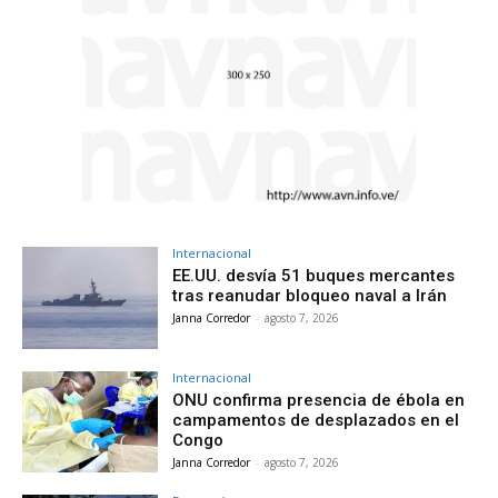
Internacional
EE.UU. desvía 51 buques mercantes
tras reanudar bloqueo naval a Irán
Janna Corredor
-
agosto 7, 2026
Internacional
ONU confirma presencia de ébola en
campamentos de desplazados en el
Congo
Janna Corredor
-
agosto 7, 2026