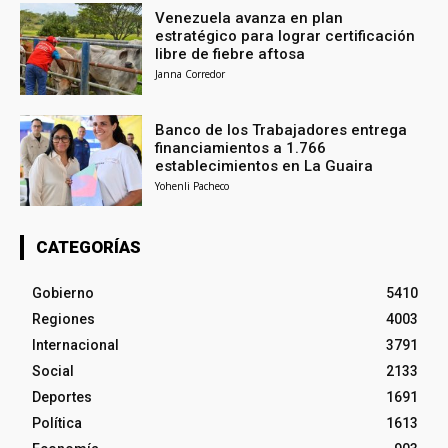
Venezuela avanza en plan
estratégico para lograr certificación
libre de fiebre aftosa
Janna Corredor
Banco de los Trabajadores entrega
financiamientos a 1.766
establecimientos en La Guaira
Yohenli Pacheco
CATEGORÍAS
Gobierno
5410
Regiones
4003
Internacional
3791
Social
2133
Deportes
1691
Política
1613