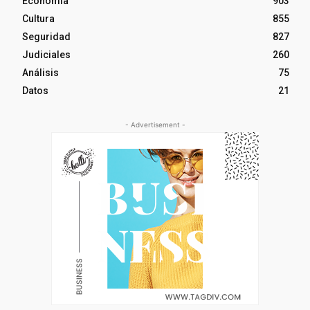
Economía
903
Cultura
855
Seguridad
827
Judiciales
260
Análisis
75
Datos
21
- Advertisement -