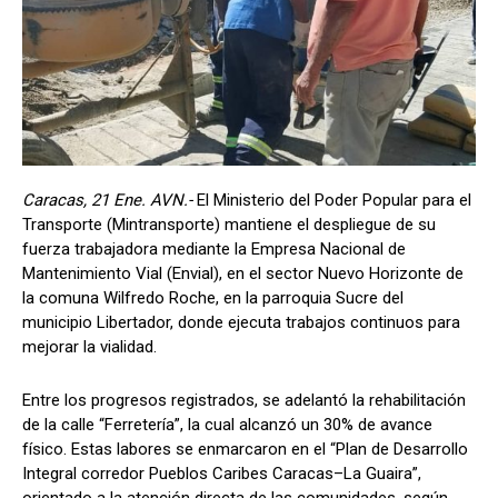
Caracas, 21 Ene. AVN.-
El Ministerio del Poder Popular para el
Transporte (Mintransporte) mantiene el despliegue de su
fuerza trabajadora mediante la Empresa Nacional de
Mantenimiento Vial (Envial), en el sector Nuevo Horizonte de
la comuna Wilfredo Roche, en la parroquia Sucre del
municipio Libertador, donde ejecuta trabajos continuos para
mejorar la vialidad.
Entre los progresos registrados, se adelantó la rehabilitación
de la calle “Ferretería”, la cual alcanzó un 30% de avance
físico. Estas labores se enmarcaron en el “Plan de Desarrollo
Integral corredor Pueblos Caribes Caracas–La Guaira”,
orientado a la atención directa de las comunidades, según