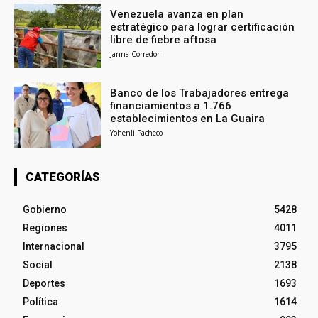
Venezuela avanza en plan
estratégico para lograr certificación
libre de fiebre aftosa
Janna Corredor
Banco de los Trabajadores entrega
financiamientos a 1.766
establecimientos en La Guaira
Yohenli Pacheco
CATEGORÍAS
Gobierno
5428
Regiones
4011
Internacional
3795
Social
2138
Deportes
1693
Política
1614