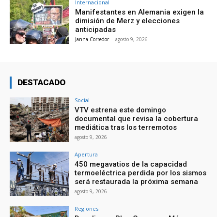
Internacional
Manifestantes en Alemania exigen la
dimisión de Merz y elecciones
anticipadas
Janna Corredor
-
agosto 9, 2026
DESTACADO
Social
VTV estrena este domingo
documental que revisa la cobertura
mediática tras los terremotos
agosto 9, 2026
Apertura
450 megavatios de la capacidad
termoeléctrica perdida por los sismos
será restaurada la próxima semana
agosto 9, 2026
Regiones