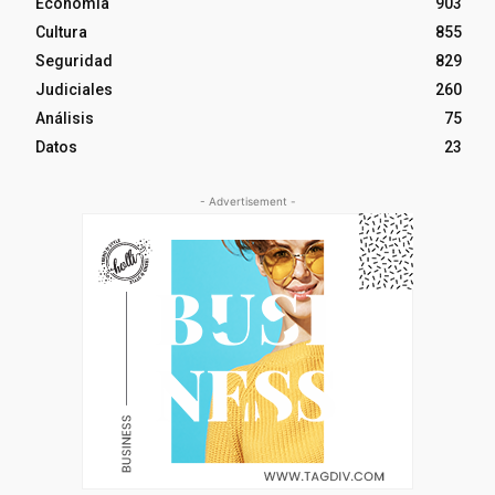
Economía
903
Cultura
855
Seguridad
829
Judiciales
260
Análisis
75
Datos
23
- Advertisement -