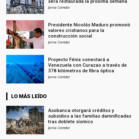
será restaurada la próxima semana
Janna Corredor
Presidente Nicolás Maduro promovió
valores cristianos para la
construcción social
Janna Corredor
Proyecto Fénix conectará a
Venezuela con Curazao a través de
378 kilómetros de fibra óptica
Janna Corredor
LO MÁS LEÍDO
Asobanca otorgará créditos y
subsidios a las familias damnificadas
tras doblete sísmico
Janna Corredor