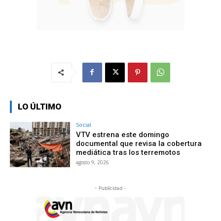
LO ÚLTIMO
Social
VTV estrena este domingo
documental que revisa la cobertura
mediática tras los terremotos
agosto 9, 2026
- Publicidad -