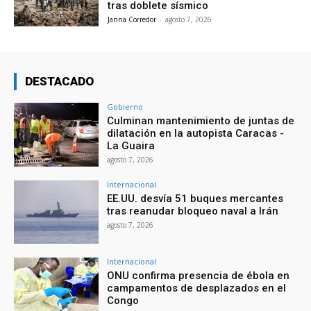
tras doblete sísmico
Janna Corredor
-
agosto 7, 2026
DESTACADO
Gobierno
Culminan mantenimiento de juntas de
dilatación en la autopista Caracas -
La Guaira
agosto 7, 2026
Internacional
EE.UU. desvía 51 buques mercantes
tras reanudar bloqueo naval a Irán
agosto 7, 2026
Internacional
ONU confirma presencia de ébola en
campamentos de desplazados en el
Congo