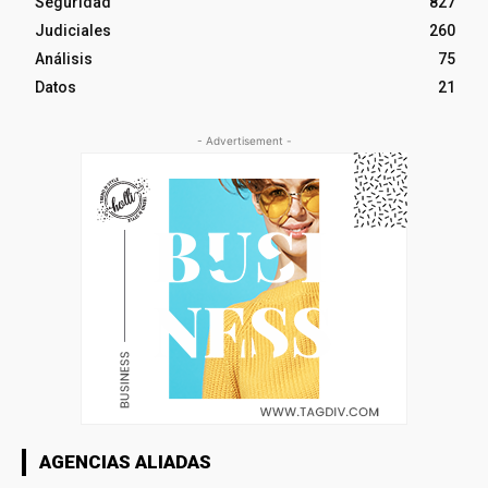
Seguridad
827
Judiciales
260
Análisis
75
Datos
21
- Advertisement -
AGENCIAS ALIADAS