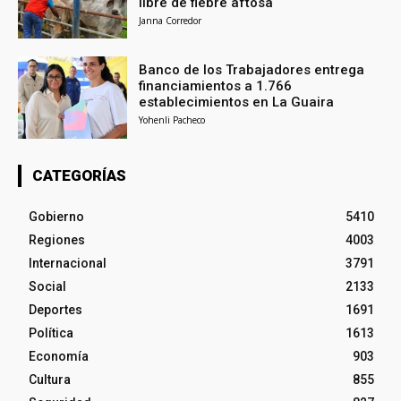
libre de fiebre aftosa
Janna Corredor
Banco de los Trabajadores entrega
financiamientos a 1.766
establecimientos en La Guaira
Yohenli Pacheco
CATEGORÍAS
Gobierno
5410
Regiones
4003
Internacional
3791
Social
2133
Deportes
1691
Política
1613
Economía
903
Cultura
855