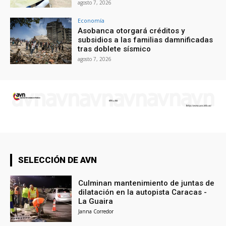
agosto 7, 2026
Economía
Asobanca otorgará créditos y
subsidios a las familias damnificadas
tras doblete sísmico
agosto 7, 2026
SELECCIÓN DE AVN
Culminan mantenimiento de juntas de
dilatación en la autopista Caracas -
La Guaira
Janna Corredor