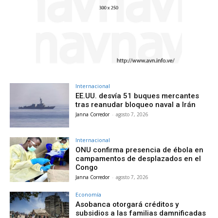
Internacional
EE.UU. desvía 51 buques mercantes
tras reanudar bloqueo naval a Irán
Janna Corredor
-
agosto 7, 2026
Internacional
ONU confirma presencia de ébola en
campamentos de desplazados en el
Congo
Janna Corredor
-
agosto 7, 2026
Economía
Asobanca otorgará créditos y
subsidios a las familias damnificadas