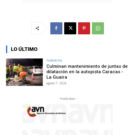
LO ÚLTIMO
Gobierno
Culminan mantenimiento de juntas de
dilatación en la autopista Caracas -
La Guaira
agosto 7, 2026
- Publicidad -