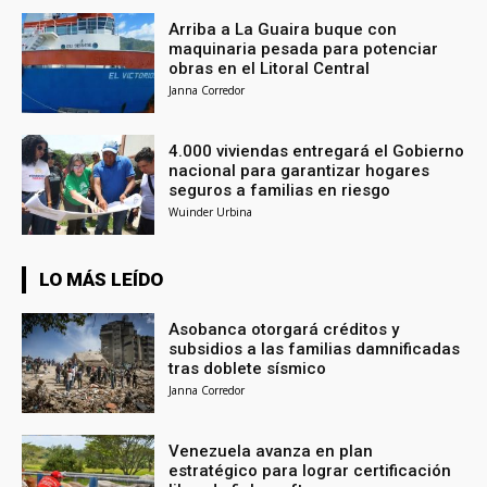
Arriba a La Guaira buque con
maquinaria pesada para potenciar
obras en el Litoral Central
Janna Corredor
4.000 viviendas entregará el Gobierno
nacional para garantizar hogares
seguros a familias en riesgo
Wuinder Urbina
LO MÁS LEÍDO
Asobanca otorgará créditos y
subsidios a las familias damnificadas
tras doblete sísmico
Janna Corredor
Venezuela avanza en plan
estratégico para lograr certificación