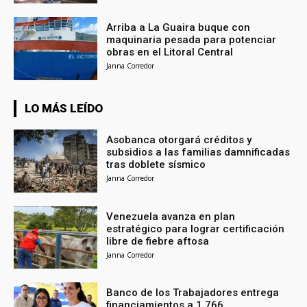
Arriba a La Guaira buque con
maquinaria pesada para potenciar
obras en el Litoral Central
Janna Corredor
LO MÁS LEÍDO
Asobanca otorgará créditos y
subsidios a las familias damnificadas
tras doblete sísmico
Janna Corredor
Venezuela avanza en plan
estratégico para lograr certificación
libre de fiebre aftosa
Janna Corredor
Banco de los Trabajadores entrega
financiamientos a 1.766