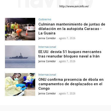
Gobierno
Culminan mantenimiento de juntas de
dilatación en la autopista Caracas -
La Guaira
Janna Corredor
-
agosto 7, 2026
Internacional
EE.UU. desvía 51 buques mercantes
tras reanudar bloqueo naval a Irán
Janna Corredor
-
agosto 7, 2026
Internacional
ONU confirma presencia de ébola en
campamentos de desplazados en el
Congo
Janna Corredor
-
agosto 7, 2026