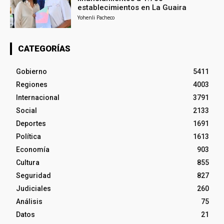
establecimientos en La Guaira
Yohenli Pacheco
CATEGORÍAS
Gobierno
5411
Regiones
4003
Internacional
3791
Social
2133
Deportes
1691
Política
1613
Economía
903
Cultura
855
Seguridad
827
Judiciales
260
Análisis
75
Datos
21