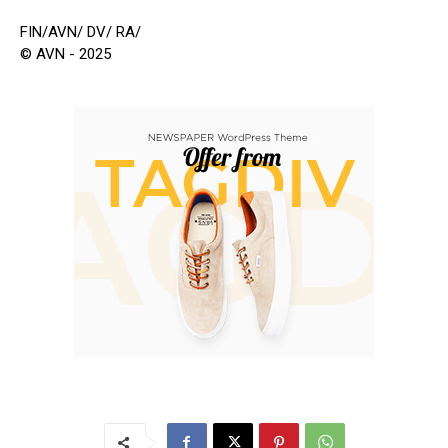
FIN/AVN/ DV/ RA/
© AVN - 2025