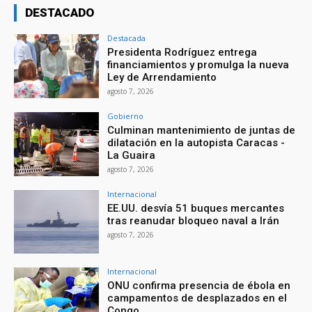
DESTACADO
Destacada
Presidenta Rodríguez entrega
financiamientos y promulga la nueva
Ley de Arrendamiento
agosto 7, 2026
Gobierno
Culminan mantenimiento de juntas de
dilatación en la autopista Caracas -
La Guaira
agosto 7, 2026
Internacional
EE.UU. desvía 51 buques mercantes
tras reanudar bloqueo naval a Irán
agosto 7, 2026
Internacional
ONU confirma presencia de ébola en
campamentos de desplazados en el
Congo