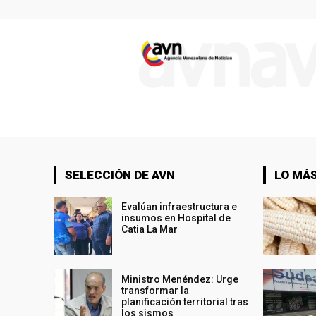
SELECCIÓN DE AVN
LO MÁS
Evalúan infraestructura e
insumos en Hospital de
Catia La Mar
Ministro Menéndez: Urge
transformar la
planificación territorial tras
los sismos