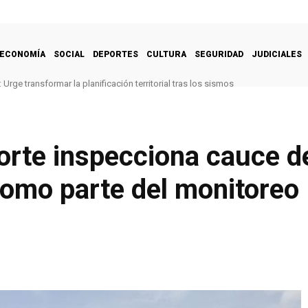
ECONOMÍA
SOCIAL
DEPORTES
CULTURA
SEGURIDAD
JUDICIALES
Urge transformar la planificación territorial tras los sismos
orte inspecciona cauce de
como parte del monitoreo