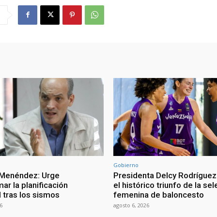
Gobierno
 Menéndez: Urge
Presidenta Delcy Rodríguez
ar la planificación
el histórico triunfo de la se
al tras los sismos
femenina de baloncesto
6
agosto 6, 2026