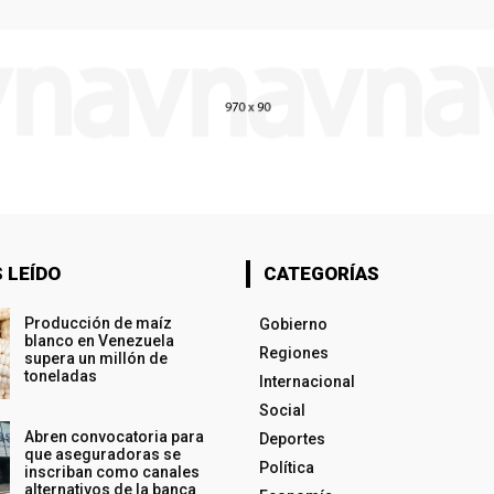
 LEÍDO
CATEGORÍAS
Producción de maíz
Gobierno
blanco en Venezuela
Regiones
supera un millón de
toneladas
Internacional
Social
Abren convocatoria para
Deportes
que aseguradoras se
Política
inscriban como canales
alternativos de la banca