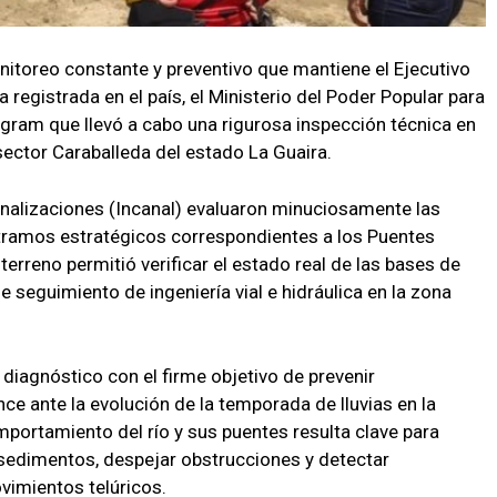
itoreo constante y preventivo que mantiene el Ejecutivo
a registrada en el país, el Ministerio del Poder Popular para
egram que llevó a cabo una rigurosa inspección técnica en
 sector Caraballeda del estado La Guaira.
Canalizaciones (Incanal) evaluaron minuciosamente las
 tramos estratégicos correspondientes a los Puentes
 terreno permitió verificar el estado real de las bases de
e seguimiento de ingeniería vial e hidráulica en la zona
diagnóstico con el firme objetivo de prevenir
nce ante la evolución de la temporada de lluvias en la
mportamiento del río y sus puentes resulta clave para
 sedimentos, despejar obstrucciones y detectar
vimientos telúricos.