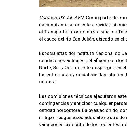
Caracas, 03 Jul. AVN.-
Como parte del mon
nacional ante la reciente actividad sísmic
el Transporte informó en su canal de Tel
el cauce del río San Julián, ubicado en el
Especialistas del Instituto Nacional de 
condiciones actuales del afluente en los
Norte, Sur y Osorio. Este despliegue en el
las estructuras y robustecer las labores d
costera.
Las comisiones técnicas ejecutaron este 
contingencias y anticipar cualquier perca
entidad norcostera. La evaluación del co
mitigar riesgos asociados al arrastre de
variaciones producto de los recientes mo