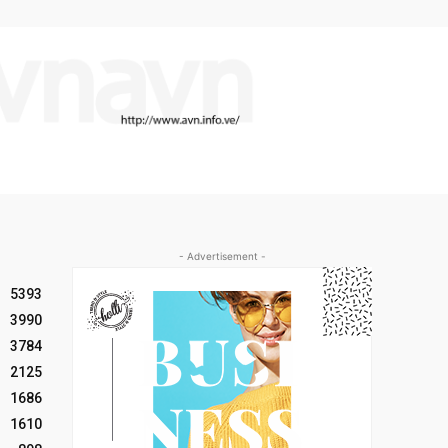
- Advertisement -
5393
3990
3784
2125
1686
1610