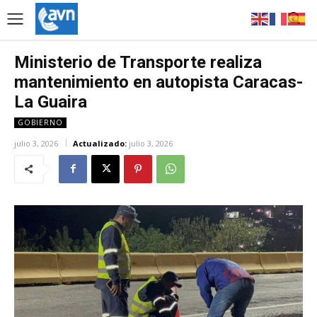
Ministerio de Transporte realiza
mantenimiento en autopista Caracas-
La Guaira
GOBIERNO
julio 3, 2026
Actualizado:
julio 3, 2026