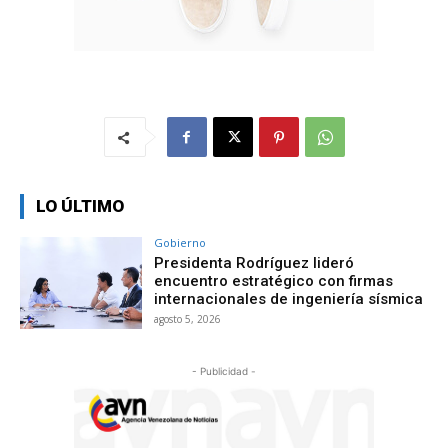
LO ÚLTIMO
Gobierno
Presidenta Rodríguez lideró
encuentro estratégico con firmas
internacionales de ingeniería sísmica
agosto 5, 2026
- Publicidad -