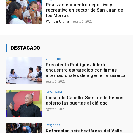
Realizan encuentro deportivo y
recreativo en sector de San Juan de
los Morros
Wuinder Urbina
-
agosto 5, 2026
DESTACADO
Gobierno
Presidenta Rodríguez lideró
encuentro estratégico con firmas
internacionales de ingeniería sísmica
agosto 5, 2026
Destacada
Diosdado Cabello: Siempre le hemos
abierto las puertas al diálogo
agosto 5, 2026
Regiones
Reforestan seis hectáreas del Valle