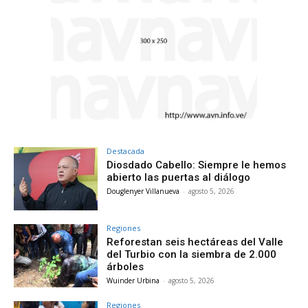
Destacada
Diosdado Cabello: Siempre le hemos
abierto las puertas al diálogo
Douglenyer Villanueva
-
agosto 5, 2026
Regiones
Reforestan seis hectáreas del Valle
del Turbio con la siembra de 2.000
árboles
Wuinder Urbina
-
agosto 5, 2026
Regiones