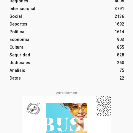
Regiones
4005
Internacional
3791
Social
2136
Deportes
1692
Política
1614
Economía
903
Cultura
855
Seguridad
828
Judiciales
260
Análisis
75
Datos
22
- Advertisement -