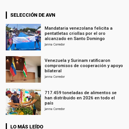
SELECCIÓN DE AVN
Mandataria venezolana felicita a
pentatletas criollas por el oro
alcanzado en Santo Domingo
Janna Corredor
Venezuela y Surinam ratificaron
compromisos de cooperación y apoyo
bilateral
Janna Corredor
717.459 toneladas de alimentos se
han distribuido en 2026 en todo el
país
Janna Corredor
LO MÁS LEÍDO