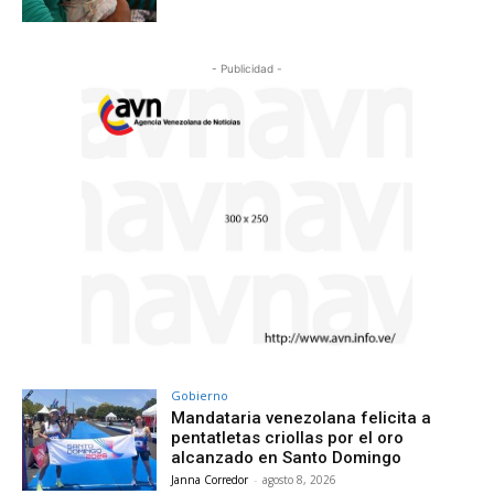
- Publicidad -
Gobierno
Mandataria venezolana felicita a
pentatletas criollas por el oro
alcanzado en Santo Domingo
Janna Corredor
-
agosto 8, 2026