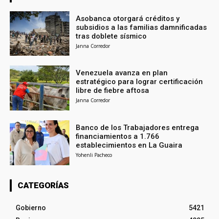
Asobanca otorgará créditos y
subsidios a las familias damnificadas
tras doblete sísmico
Janna Corredor
Venezuela avanza en plan
estratégico para lograr certificación
libre de fiebre aftosa
Janna Corredor
Banco de los Trabajadores entrega
financiamientos a 1.766
establecimientos en La Guaira
Yohenli Pacheco
CATEGORÍAS
Gobierno
5421