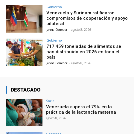
Gobierno
Venezuela y Surinam ratificaron
compromisos de cooperación y apoyo
bilateral
Janna Corredor
-
agosto 8, 2026
Gobierno
717.459 toneladas de alimentos se
han distribuido en 2026 en todo el
país
Janna Corredor
-
agosto 8, 2026
DESTACADO
Social
Venezuela supera el 79% en la
práctica de la lactancia materna
agosto 8, 2026
Gobierno