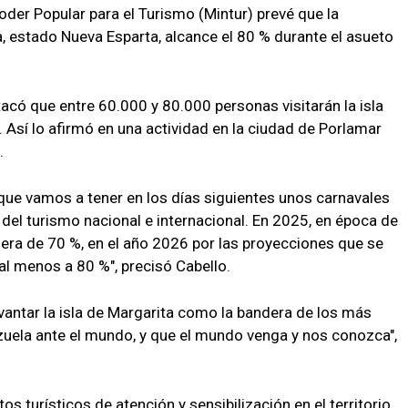
Poder Popular para el Turismo (Mintur) prevé que la
a, estado Nueva Esparta, alcance el 80 % durante el asueto
estacó que entre 60.000 y 80.000 personas visitarán la isla
s. Así lo afirmó en una actividad en la ciudad de Porlamar
.
que vamos a tener en los días siguientes unos carnavales
a del turismo nacional e internacional. En 2025, en época de
era de 70 %, en el año 2026 por las proyecciones que se
l menos a 80 %", precisó Cabello.
antar la isla de Margarita como la bandera de los más
uela ante el mundo, y que el mundo venga y nos conozca",
os turísticos de atención y sensibilización en el territorio