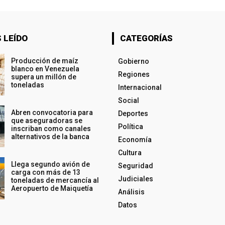
 LEÍDO
CATEGORÍAS
Producción de maíz
Gobierno
blanco en Venezuela
Regiones
supera un millón de
toneladas
Internacional
Social
Abren convocatoria para
Deportes
que aseguradoras se
Política
inscriban como canales
alternativos de la banca
Economía
Cultura
Llega segundo avión de
Seguridad
carga con más de 13
Judiciales
toneladas de mercancía al
Aeropuerto de Maiquetía
Análisis
Datos