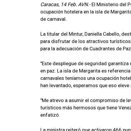
Caracas, 14 Feb. AVN.-
El Ministerio del 
ocupación hotelera en la isla de Margarit
de carnaval.
La titular del Mintur, Daniella Cabello, d
para disfrutar de los atractivos turístico
para la adecuación de Cuadrantes de Paz
"Este despliegue de seguridad garantiza 
en paz. La isla de Margarita es referenci
carnavales teníamos una ocupación hotel
han levantado, esperamos que eso eleve a
"Me atrevo a asumir el compromiso de lev
turísticos más hermosos que tiene Venez
enfatizó.
La ministra reiteró que activaron 466 punt