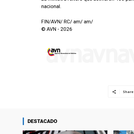
nacional.
FIN/AVN/ RC/ am/ am/
© AVN - 2026
Share
DESTACADO