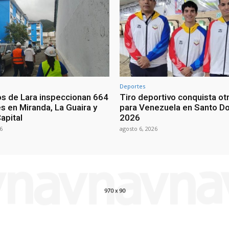
Deportes
os de Lara inspeccionan 664
Tiro deportivo conquista ot
s en Miranda, La Guaira y
para Venezuela en Santo D
Capital
2026
6
agosto 6, 2026