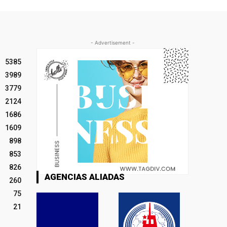
- Advertisement -
5385
3989
3779
2124
1686
1609
898
853
826
AGENCIAS ALIADAS
260
75
21